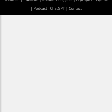
|
Podcast
|
ChatGPT
|
Contact