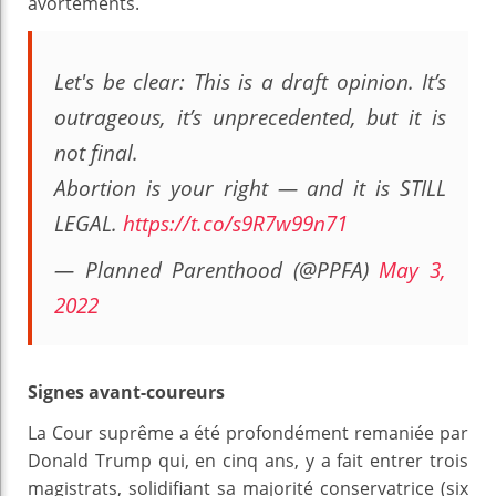
avortements.
Let's be clear: This is a draft opinion. It’s
outrageous, it’s unprecedented, but it is
not final.
Abortion is your right — and it is STILL
LEGAL.
https://t.co/s9R7w99n71
— Planned Parenthood (@PPFA)
May 3,
2022
Signes avant-coureurs
La Cour suprême a été profondément remaniée par
Donald Trump qui, en cinq ans, y a fait entrer trois
magistrats, solidifiant sa majorité conservatrice (six