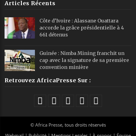
Articles Récents
Côte d’Ivoire : Alassane Ouattara
accorde la grâce présidentielle à 4
661 détenus
Guinée : Nimba Mining franchit un
cap avec la signature de sa première
convention minière
Retrouvez AfricaPresse Sur :
©
Africa Presse
, tous droits réservés
Webmail
|
Publicité
| Mentions Legales |
À propos
|
Équipe