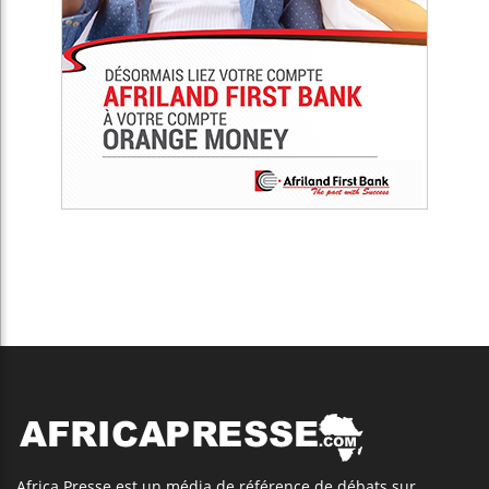
Africa Presse est un média de référence de débats sur