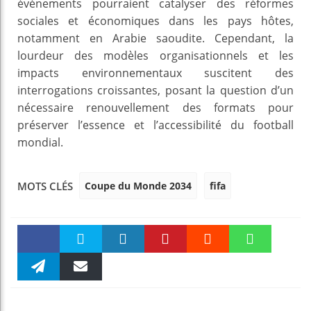
événements pourraient catalyser des réformes
sociales et économiques dans les pays hôtes,
notamment en Arabie saoudite. Cependant, la
lourdeur des modèles organisationnels et les
impacts environnementaux suscitent des
interrogations croissantes, posant la question d’un
nécessaire renouvellement des formats pour
préserver l’essence et l’accessibilité du football
mondial.
Coupe du Monde 2034
fifa
MOTS CLÉS
Faceboo
Twitter
linkedin
Pinteres
Reddit
WhatsAp
k
Telegra
Email
t
pt