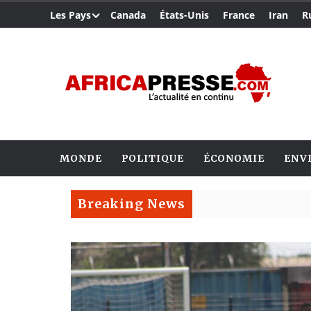
Les Pays
Canada
États-Unis
France
Iran
R
MONDE
POLITIQUE
ÉCONOMIE
ENV
Breaking News