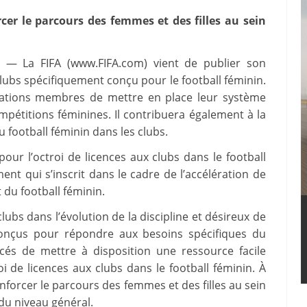
rcer le parcours des femmes et des filles au sein
/ — La FIFA (www.FIFA.com) vient de publier son
clubs spécifiquement conçu pour le football féminin.
ciations membres de mettre en place leur système
mpétitions féminines. Il contribuera également à la
 football féminin dans les clubs.
our l’octroi de licences aux clubs dans le football
ent qui s’inscrit dans le cadre de l’accélération de
 du football féminin.
lubs dans l’évolution de la discipline et désireux de
onçus pour répondre aux besoins spécifiques du
rcés de mettre à disposition une ressource facile
i de licences aux clubs dans le football féminin. À
nforcer le parcours des femmes et des filles au sein
 du niveau général.