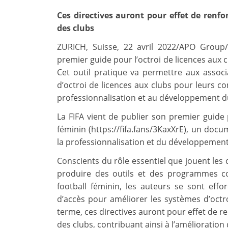
Ces directives auront pour effet de renfo
des clubs
ZURICH, Suisse, 22 avril 2022/APO Group
premier guide pour l’octroi de licences aux 
Cet outil pratique va permettre aux asso
d’octroi de licences aux clubs pour leurs co
professionnalisation et au développement du
La FIFA vient de publier son premier guide p
féminin (https://fifa.fans/3KaxXrE), un docum
la professionnalisation et du développement
Conscients du rôle essentiel que jouent les c
produire des outils et des programmes c
football féminin, les auteurs se sont effo
d’accès pour améliorer les systèmes d’octro
terme, ces directives auront pour effet de re
des clubs, contribuant ainsi à l’amélioration