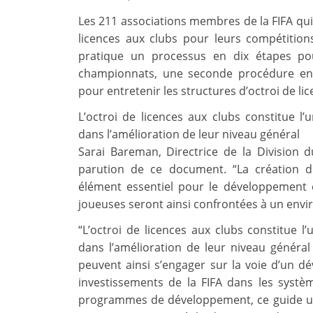
Les 211 associations membres de la FIFA qui
licences aux clubs pour leurs compétitio
pratique un processus en dix étapes pou
championnats, une seconde procédure en h
pour entretenir les structures d’octroi de li
L’octroi de licences aux clubs constitue 
dans l’amélioration de leur niveau général
Sarai Bareman, Directrice de la Division du
parution de ce document. “La création 
élément essentiel pour le développement et
joueuses seront ainsi confrontées à un envi
“L’octroi de licences aux clubs constitue 
dans l’amélioration de leur niveau généra
peuvent ainsi s’engager sur la voie d’un 
investissements de la FIFA dans les systèm
programmes de développement, ce guide uni