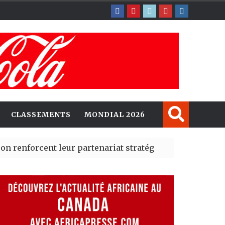
CLASSEMENTS
MONDIAL 2026
nt leur partenariat stratégique avec un cap sur l’IA et
é Madrid des risques migratoires dès juillet
| 05 Aug 2026