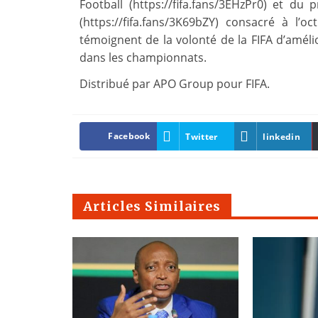
Football (https://fifa.fans/3EHzPr0) et 
(https://fifa.fans/3K69bZY) consacré à l’
témoignent de la volonté de la FIFA d’amélio
dans les championnats.
Distribué par APO Group pour FIFA.
Facebook
Twitter
linkedin
Articles Similaires