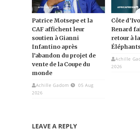
Patrice Motsepe et la
Côte d’Ivo
CAF affichent leur
Renard fa
soutien à Gianni
retour à l
Infantino après
Éléphant
l’abandon du projet de
Achille G
vente de la Coupe du
2026
monde
Achille Gadom
05 Aug
2026
LEAVE A REPLY