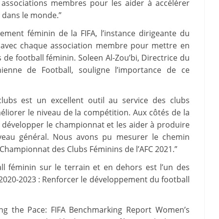
 associations membres pour les aider à accélérer
t dans le monde.”
ent féminin de la FIFA, l’instance dirigeante du
nt avec chaque association membre pour mettre en
 de football féminin. Soleen Al-Zou’bi, Directrice du
nienne de Football, souligne l’importance de ce
lubs est un excellent outil au service des clubs
liorer le niveau de la compétition. Aux côtés de la
r développer le championnat et les aider à produire
niveau général. Nous avons pu mesurer le chemin
Championnat des Clubs Féminins de l’AFC 2021.”
ll féminin sur le terrain et en dehors est l’un des
FA 2020-2023 : Renforcer le développement du football
ting the Pace: FIFA Benchmarking Report Women’s