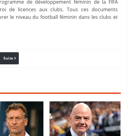
du programme de développement féminin de la FIFA
octroi de licences aux clubs. Tous ces documents
rer le niveau du football féminin dans les clubs et
Suite
Pinterest
Reddit
Email