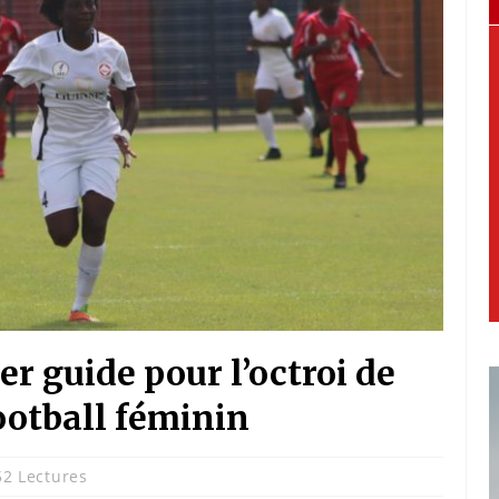
er guide pour l’octroi de
ootball féminin
52 Lectures