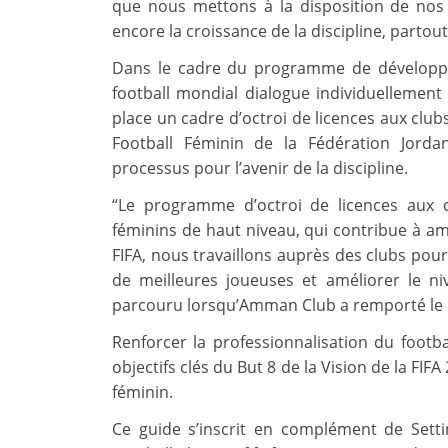
que nous mettons à la disposition de nos
encore la croissance de la discipline, partou
Dans le cadre du programme de développem
football mondial dialogue individuelleme
place un cadre d’octroi de licences aux clubs
Football Féminin de la Fédération Jorda
processus pour l’avenir de la discipline.
“Le programme d’octroi de licences aux c
féminins de haut niveau, qui contribue à amé
FIFA, nous travaillons auprès des clubs pou
de meilleures joueuses et améliorer le 
parcouru lorsqu’Amman Club a remporté le 
Renforcer la professionnalisation du footba
objectifs clés du But 8 de la Vision de la FI
féminin.
Ce guide s’inscrit en complément de Set