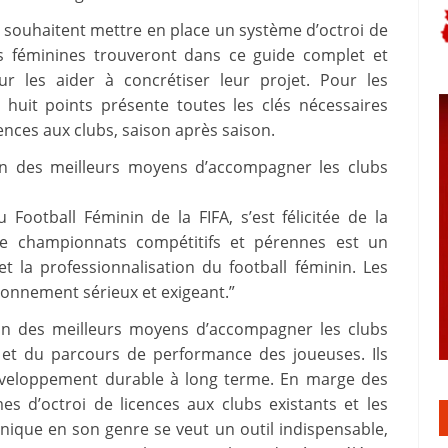
 souhaitent mettre en place un système d’octroi de
ns féminines trouveront dans ce guide complet et
r les aider à concrétiser leur projet. Pour les
uit points présente toutes les clés nécessaires
cences aux clubs, saison après saison.
l’un des meilleurs moyens d’accompagner les clubs
 Football Féminin de la FIFA, s’est félicitée de la
de championnats compétitifs et pérennes est un
 la professionnalisation du football féminin. Les
ronnement sérieux et exigeant.”
l’un des meilleurs moyens d’accompagner les clubs
l et du parcours de performance des joueuses. Ils
développement durable à long terme. En marge des
es d’octroi de licences aux clubs existants et les
que en son genre se veut un outil indispensable,