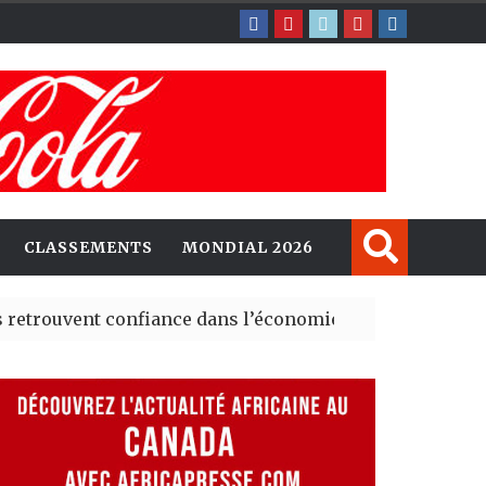
CLASSEMENTS
MONDIAL 2026
ent confiance dans l’économie, mais trois grands marché
 explorent de nouvelles opportunités d’investissement 