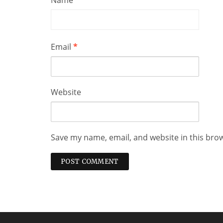
Name
*
Email
*
Website
Save my name, email, and website in this bro