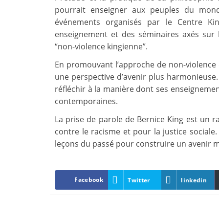
pourrait enseigner aux peuples du mond
événements organisés par le Centre K
enseignement et des séminaires axés sur la
“non-violence kingienne”.
En promouvant l’approche de non-violence d
une perspective d’avenir plus harmonieuse. 
réfléchir à la manière dont ses enseignemen
contemporaines.
La prise de parole de Bernice King est un r
contre le racisme et pour la justice sociale.
leçons du passé pour construire un avenir me
Facebook
Twitter
linkedin