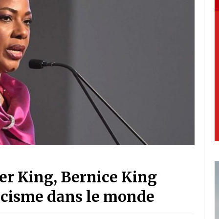
her King, Bernice King
 racisme dans le monde