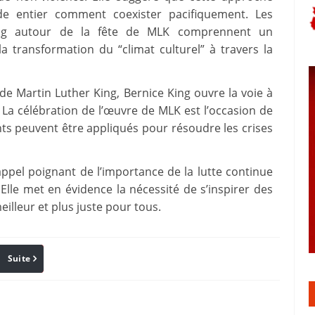
e entier comment coexister pacifiquement. Les
ing autour de la fête de MLK comprennent un
 transformation du “climat culturel” à travers la
e Martin Luther King, Bernice King ouvre la voie à
La célébration de l’œuvre de MLK est l’occasion de
ts peuvent être appliqués pour résoudre les crises
appel poignant de l’importance de la lutte continue
 Elle met en évidence la nécessité de s’inspirer des
illeur et plus juste pour tous.
Suite
Pinterest
Reddit
Email