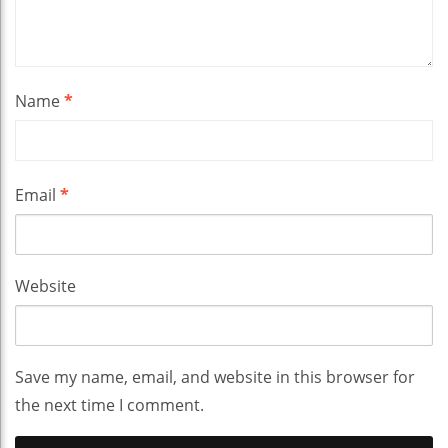
Name
*
Email
*
Website
Save my name, email, and website in this browser for
the next time I comment.