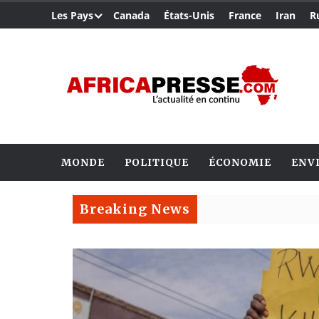
Les Pays
Canada
États-Unis
France
Iran
R
MONDE
POLITIQUE
ÉCONOMIE
ENV
Breaking News