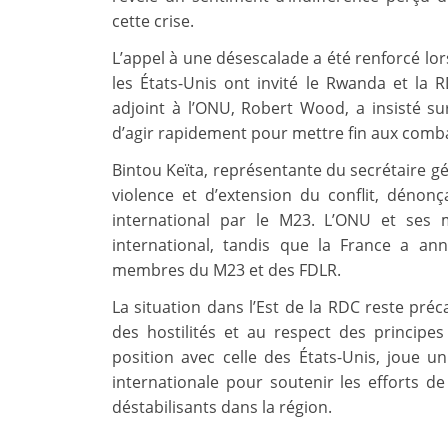
cette crise.
L’appel à une désescalade a été renforcé lor
les États-Unis ont invité le Rwanda et la 
adjoint à l’ONU, Robert Wood, a insisté s
d’agir rapidement pour mettre fin aux combat
Bintou Keïta, représentante du secrétaire gén
violence et d’extension du conflit, dénonç
international par le M23.
L’ONU et ses m
international, tandis que la France a a
membres du M23 et des FDLR.
La situation dans l’Est de la RDC reste préca
des hostilités et au respect des principes
position avec celle des États-Unis, joue 
internationale pour soutenir les efforts d
déstabilisants dans la région.