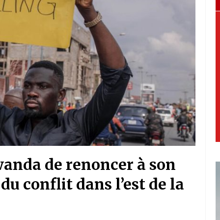
anda de renoncer à son
du conflit dans l’est de la