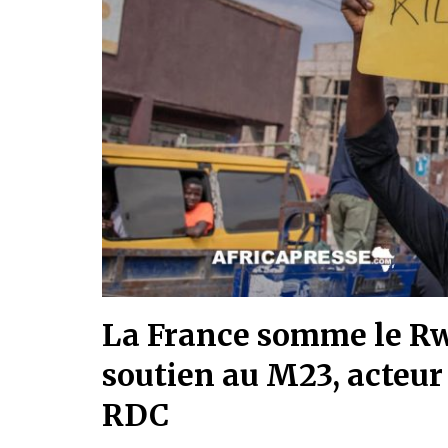
La France somme le Rw
soutien au M23, acteur 
RDC