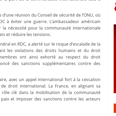
s d’une réunion du Conseil de sécurité de l’ONU, où
RDC à éviter une guerre.
L’ambassadeur américain
ur la nécessité pour la communauté internationale
s et réduire les tensions.
éral en RDC, a alerté sur le risque d’escalade de la
ant les violations des droits humains et du droit
embres ont ainsi exhorté au respect du droit
nnoncé des sanctions supplémentaires contre des
ire, avec un appel international fort à la cessation
 de droit international.
La France, en alignant sa
un rôle clé dans la mobilisation de la communauté
e paix et imposer des sanctions contre les acteurs