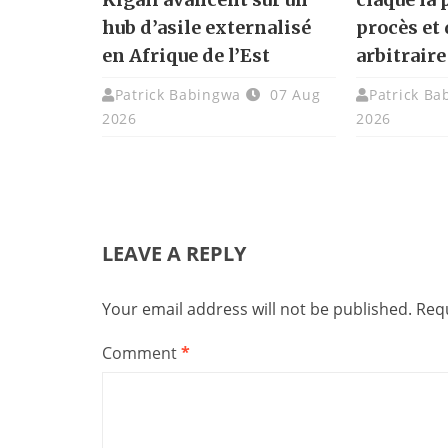
hub d’asile externalisé
procès et
en Afrique de l’Est
arbitraire
Patrick Babingwa
07 Aug
Patrick Ba
2026
2026
LEAVE A REPLY
Your email address will not be published.
Requ
Comment
*