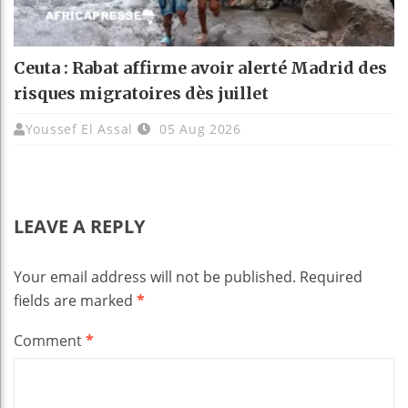
Ceuta : Rabat affirme avoir alerté Madrid des
risques migratoires dès juillet
Youssef El Assal
05 Aug 2026
LEAVE A REPLY
Your email address will not be published.
Required
fields are marked
*
Comment
*