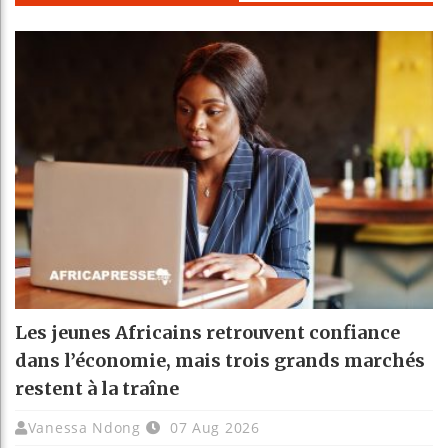
Les jeunes Africains retrouvent confiance
dans l’économie, mais trois grands marchés
restent à la traîne
Vanessa Ndong
07 Aug 2026