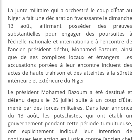
La junte militaire qui a orchestré le coup d’État au
Niger a fait une déclaration fracassante le dimanche
13 août, affirmant posséder des preuves
substantielles pour engager des poursuites à
l’échelle nationale et internationale à l’encontre de
l’ancien président déchu, Mohamed Bazoum, ainsi
que de ses complices locaux et étrangers. Les
accusations portées à leur encontre incluent des
actes de haute trahison et des atteintes à la sûreté
intérieure et extérieure du Niger.
Le président Mohamed Bazoum a été destitué et
détenu depuis le 26 juillet suite à un coup d’État
mené par des forces militaires. Dans leur annonce
du 13 août, les putschistes, qui ont établi un
gouvernement pendant cette période tumultueuse,
ont explicitement indiqué leur intention de
continuer leur action en justice contre l’ancien chef