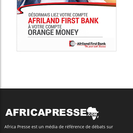
Africa Presse est un média de référence de débats sur