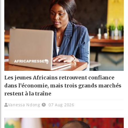
Les jeunes Africains retrouvent confiance
dans l’économie, mais trois grands marchés
restent à la traîne
Vanessa Ndong
07 Aug 2026