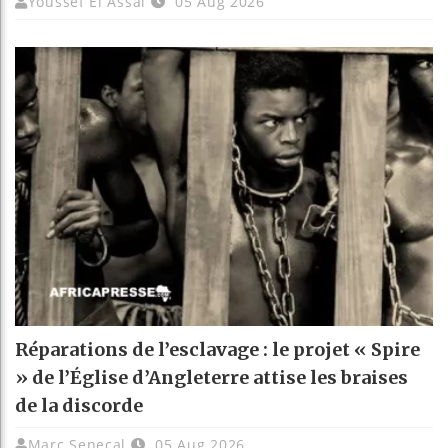
Youssef El Assal
05 Aug 2026
Réparations de l’esclavage : le projet « Spire
» de l’Église d’Angleterre attise les braises
de la discorde
Marc Senecal
05 Aug 2026