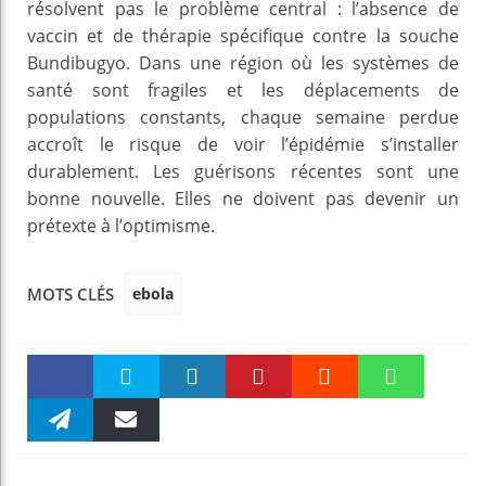
résolvent pas le problème central : l’absence de
vaccin et de thérapie spécifique contre la souche
Bundibugyo. Dans une région où les systèmes de
santé sont fragiles et les déplacements de
populations constants, chaque semaine perdue
accroît le risque de voir l’épidémie s’installer
durablement. Les guérisons récentes sont une
bonne nouvelle. Elles ne doivent pas devenir un
prétexte à l’optimisme.
ebola
MOTS CLÉS
Faceboo
Twitter
linkedin
Pinteres
Reddit
WhatsAp
k
Telegra
Email
t
pt