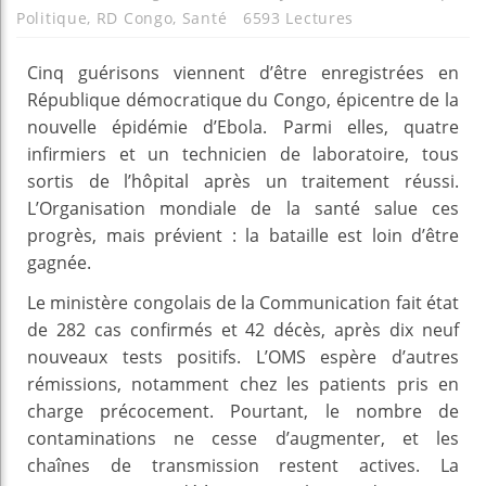
Politique
,
RD Congo
,
Santé
6593 Lectures
Cinq guérisons viennent d’être enregistrées en
République démocratique du Congo, épicentre de la
nouvelle épidémie d’Ebola. Parmi elles, quatre
infirmiers et un technicien de laboratoire, tous
sortis de l’hôpital après un traitement réussi.
L’Organisation mondiale de la santé salue ces
progrès, mais prévient : la bataille est loin d’être
gagnée.
Le ministère congolais de la Communication fait état
de 282 cas confirmés et 42 décès, après dix neuf
nouveaux tests positifs. L’OMS espère d’autres
rémissions, notamment chez les patients pris en
charge précocement. Pourtant, le nombre de
contaminations ne cesse d’augmenter, et les
chaînes de transmission restent actives. La