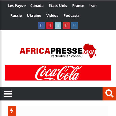
Les Pays
Canada
États-Unis
France
Iran
Russie
Ukraine
Vidéos
Podcasts
Ceuta : 