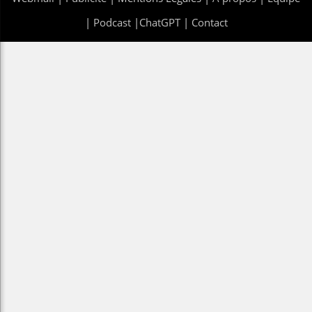
|
Podcast
|
ChatGPT
|
Contact