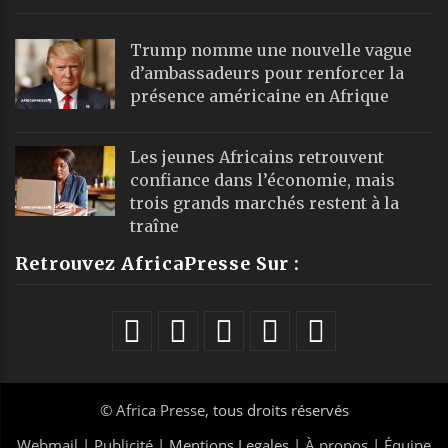
Trump nomme une nouvelle vague
d’ambassadeurs pour renforcer la
présence américaine en Afrique
Les jeunes Africains retrouvent
confiance dans l’économie, mais
trois grands marchés restent à la
traîne
Retrouvez AfricaPresse Sur :
©
Africa Presse
, tous droits réservés
Webmail
|
Publicité
| Mentions Legales |
À propos
|
Équipe