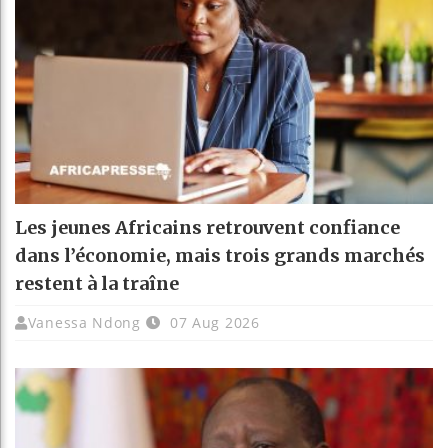
Les jeunes Africains retrouvent confiance
dans l’économie, mais trois grands marchés
restent à la traîne
Vanessa Ndong
07 Aug 2026