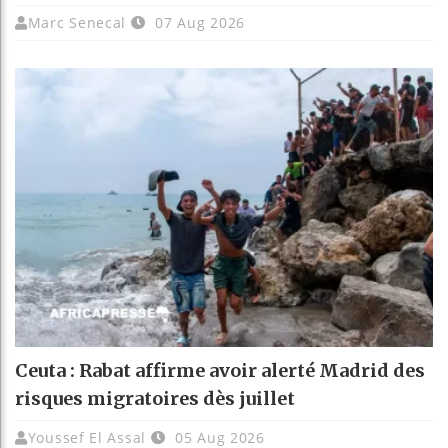
Marc Senecal
07 Aug 2026
Ceuta : Rabat affirme avoir alerté Madrid des
risques migratoires dès juillet
Youssef El Assal
05 Aug 2026