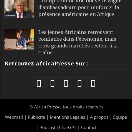
Trump nomme une nouvelle vague
d’ambassadeurs pour renforcer la
présence américaine en Afrique
Les jeunes Africains retrouvent
confiance dans l’économie, mais
trois grands marchés restent à la
traîne
Retrouvez AfricaPresse Sur :
©
Africa Presse
, tous droits réservés
Webmail
|
Publicité
| Mentions Legales |
À propos
|
Équipe
|
Podcast
|
ChatGPT
|
Contact