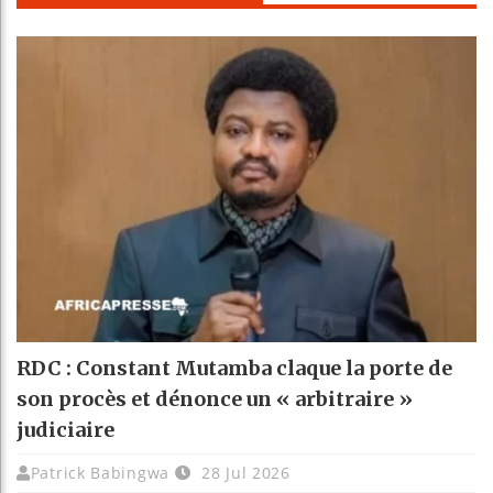
RDC : Constant Mutamba claque la porte de
son procès et dénonce un « arbitraire »
judiciaire
Patrick Babingwa
28 Jul 2026