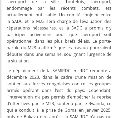
l’aéroport de la ville. Toutefois, l’aéroport,
endommagé par les récents combats, est
actuellement inutilisable. Un comité conjoint entre
la SADC et le M23 sera chargé de l’évaluation des
réparations nécessaires, et la SADC a promis d’y
participer activement pour que l’aéroport soit
opérationnel dans les plus brefs délais. Le porte-
parole du M23 a affirmé que les travaux pourraient
débuter dans une semaine, soulignant l’urgence de
la situation.
Le déploiement de la SAMIRDC en RDC remonte à
décembre 2023, dans le cadre d’une mission de
soutien aux forces congolaises contre les groupes
armés opérant dans l’est du pays. Cependant,
l’intervention n’a pas permis d’empêcher la reprise
d’offensives par le M23, soutenu par le Rwanda, ce
qui a conduit à la prise de Goma en janvier 2025,
puis de Bukavu peu après. La SAMIRDC n’a pas pu