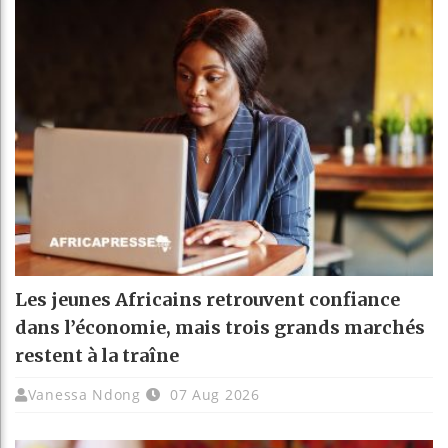
Les jeunes Africains retrouvent confiance
dans l’économie, mais trois grands marchés
restent à la traîne
Vanessa Ndong
07 Aug 2026