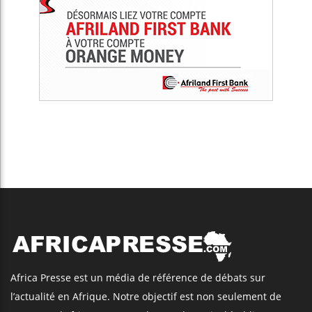
Africa Presse est un média de référence de débats sur
l’actualité en Afrique. Notre objectif est non seulement de