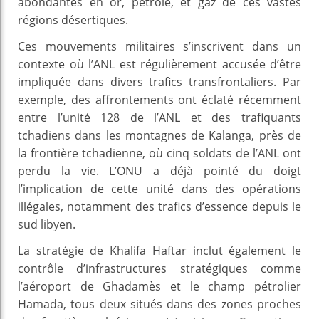
abondantes en or, pétrole, et gaz de ces vastes
régions désertiques.
Ces mouvements militaires s’inscrivent dans un
contexte où l’ANL est régulièrement accusée d’être
impliquée dans divers trafics transfrontaliers. Par
exemple, des affrontements ont éclaté récemment
entre l’unité 128 de l’ANL et des trafiquants
tchadiens dans les montagnes de Kalanga, près de
la frontière tchadienne, où cinq soldats de l’ANL ont
perdu la vie. L’ONU a déjà pointé du doigt
l’implication de cette unité dans des opérations
illégales, notamment des trafics d’essence depuis le
sud libyen.
La stratégie de Khalifa Haftar inclut également le
contrôle d’infrastructures stratégiques comme
l’aéroport de Ghadamès et le champ pétrolier
Hamada, tous deux situés dans des zones proches