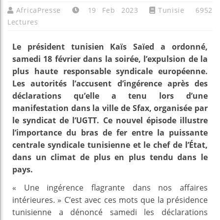
AfricaPresse
19 Feb 2023
Tunisie
6952
Lectures
Le président tunisien Kaïs Saïed a ordonné,
samedi 18 février dans la soirée, l’expulsion de la
plus haute responsable syndicale européenne.
Les autorités l’accusent d’ingérence après des
déclarations qu’elle a tenu lors d’une
manifestation dans la ville de Sfax, organisée par
le syndicat de l’UGTT. Ce nouvel épisode illustre
l’importance du bras de fer entre la puissante
centrale syndicale tunisienne et le chef de l’État,
dans un climat de plus en plus tendu dans le
pays.
« Une ingérence flagrante dans nos affaires
intérieures. » C’est avec ces mots que la présidence
tunisienne a dénoncé samedi les déclarations