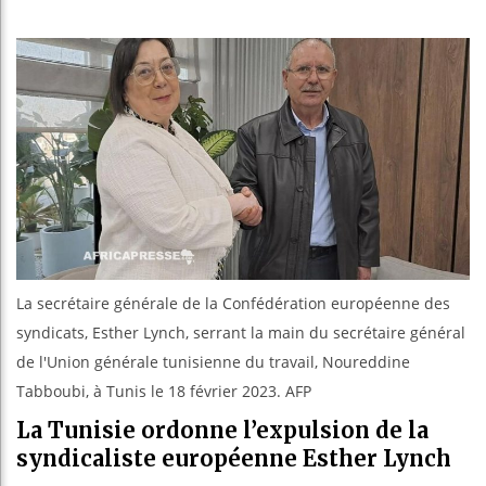
Les jeu
Guinée
Réforme
Bénin :
La secrétaire générale de la Confédération européenne des
syndicats, Esther Lynch, serrant la main du secrétaire général
de l'Union générale tunisienne du travail, Noureddine
Tabboubi, à Tunis le 18 février 2023. AFP
La Tunisie ordonne l’expulsion de la
syndicaliste européenne Esther Lynch