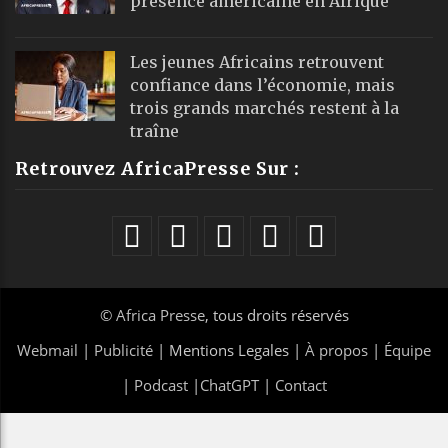
présence américaine en Afrique
Les jeunes Africains retrouvent
confiance dans l’économie, mais
trois grands marchés restent à la
traîne
Retrouvez AfricaPresse Sur :
©
Africa Presse
, tous droits réservés
Webmail
|
Publicité
| Mentions Legales |
À propos
|
Équipe
|
Podcast
|
ChatGPT
|
Contact