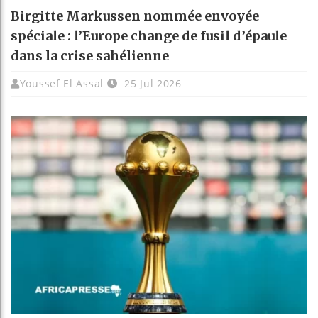
Birgitte Markussen nommée envoyée
spéciale : l’Europe change de fusil d’épaule
dans la crise sahélienne
Youssef El Assal
25 Jul 2026