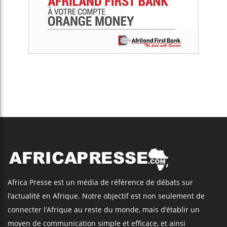
Africa Presse est un média de référence de débats sur
l’actualité en Afrique. Notre objectif est non seulement de
connecter l’Afrique au reste du monde, mais d’établir un
moyen de communication simple et efficace, et ainsi