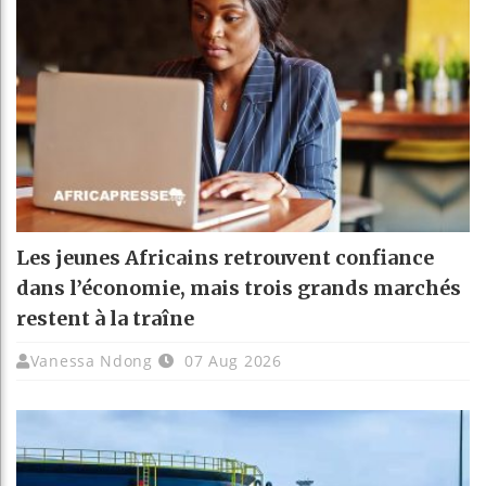
Les jeunes Africains retrouvent confiance
dans l’économie, mais trois grands marchés
restent à la traîne
Vanessa Ndong
07 Aug 2026