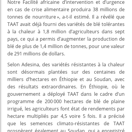
Notre Facilité africaine d’intervention et d’urgence
en cas de crise alimentaire produira 38 millions de
tonnes de nourriture », a-t-il estimé. Il a révélé que
TAAT avait déjà fourni des variétés de blé tolérantes
à la chaleur à 1,8 million d’agriculteurs dans sept
pays, ce qui a permis d’augmenter la production de
blé de plus de 1,4 million de tonnes, pour une valeur
de 291 millions de dollars.
Selon Adesina, des variétés résistantes à la chaleur
sont désormais plantées sur des centaines de
milliers d’hectares en Éthiopie et au Soudan, avec
des résultats extraordinaires. En Éthiopie, où le
gouvernement a déployé TAAT dans le cadre d’un
programme de 200 000 hectares de blé de plaine
irrigué, les agriculteurs font état de rendements par
hectare multipliés par 4,5 voire 5 fois. Il a précisé
que les semences climato-résistantes de TAAT
prospèrent également au Soudan, qui a enregistré