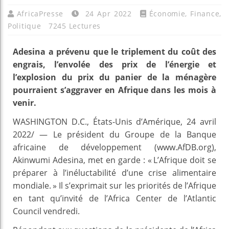
AfricaPresse
24 Apr 2022
Économie
,
Finance
,
Politique
7245 Lectures
Adesina a prévenu que le triplement du coût des
engrais, l’envolée des prix de l’énergie et
l’explosion du prix du panier de la ménagère
pourraient s’aggraver en Afrique dans les mois à
venir.
WASHINGTON D.C., États-Unis d’Amérique, 24 avril
2022/ — Le président du Groupe de la Banque
africaine de développement (www.AfDB.org),
Akinwumi Adesina, met en garde : « L’Afrique doit se
préparer à l’inéluctabilité d’une crise alimentaire
mondiale. » Il s’exprimait sur les priorités de l’Afrique
en tant qu’invité de l’Africa Center de l’Atlantic
Council vendredi.