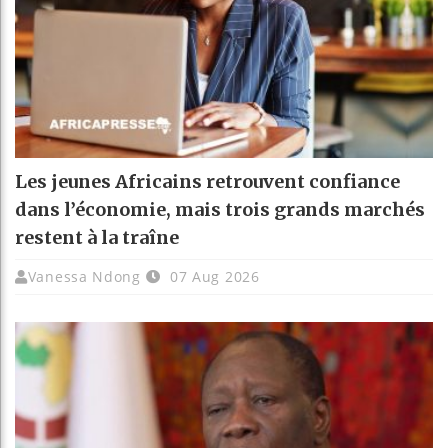
Les jeunes Africains retrouvent confiance
dans l’économie, mais trois grands marchés
restent à la traîne
Vanessa Ndong
07 Aug 2026