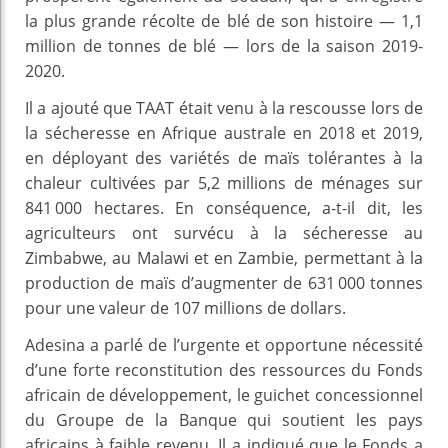
la plus grande récolte de blé de son histoire — 1,1
million de tonnes de blé — lors de la saison 2019-
2020.
Il a ajouté que TAAT était venu à la rescousse lors de
la sécheresse en Afrique australe en 2018 et 2019,
en déployant des variétés de maïs tolérantes à la
chaleur cultivées par 5,2 millions de ménages sur
841 000 hectares. En conséquence, a-t-il dit, les
agriculteurs ont survécu à la sécheresse au
Zimbabwe, au Malawi et en Zambie, permettant à la
production de maïs d’augmenter de 631 000 tonnes
pour une valeur de 107 millions de dollars.
Adesina a parlé de l’urgente et opportune nécessité
d’une forte reconstitution des ressources du Fonds
africain de développement, le guichet concessionnel
du Groupe de la Banque qui soutient les pays
africains à faible revenu. Il a indiqué que le Fonds a