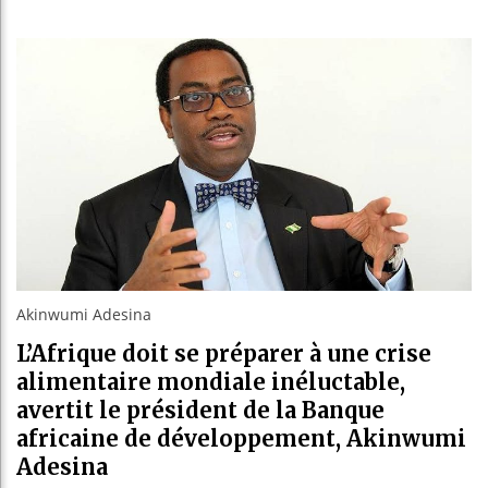
Les jeunes Afri
Guinée : Nimba 
Réforme électora
Bénin : Patrice 
Akinwumi Adesina
L’Afrique doit se préparer à une crise
alimentaire mondiale inéluctable,
avertit le président de la Banque
africaine de développement, Akinwumi
Adesina