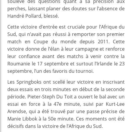
soulevé des questions quant à sa précision aux
perches, laissant planer des doutes sur l’absence de
Handré Pollard, blessé.
Cette victoire d’entrée est cruciale pour l’Afrique du
Sud, qui n’avait pas réussi à remporter son premier
match en Coupe du monde depuis 2011. Cette
victoire donne de l’élan à leur campagne et renforce
leur confiance avant des matchs à venir contre la
Roumanie le 17 septembre et surtout l’Irlande le 23
septembre, l’un des favoris du tournoi.
Les Springboks ont scellé leur victoire en inscrivant
deux essais en trois minutes en début de la seconde
période. Pieter-Steph Du Toit a ouvert le bal avec un
essai en force à la 47e minute, suivi par Kurt-Lee
Arendse, qui a été trouvé par une passe précise de
Manie Libbok à la 50e minute. Ces moments ont été
décisifs dans la victoire de l’Afrique du Sud.