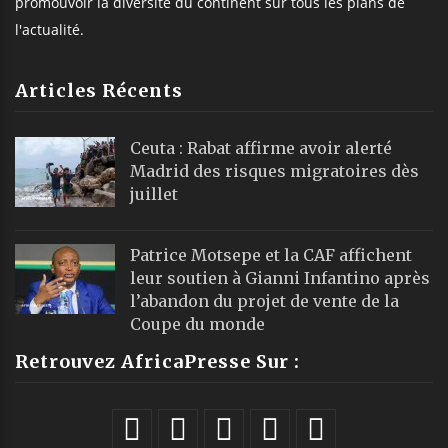
promouvoir la diversité du continent sur tous les plans de
l'actualité.
Articles Récents
Ceuta : Rabat affirme avoir alerté
Madrid des risques migratoires dès
juillet
Patrice Motsepe et la CAF affichent
leur soutien à Gianni Infantino après
l’abandon du projet de vente de la
Coupe du monde
Retrouvez AfricaPresse Sur :