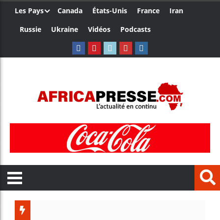
Les Pays
Canada
États-Unis
France
Iran
Russie
Ukraine
Vidéos
Podcasts
Ceuta : 