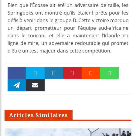
Bien que l’Écosse ait été un adversaire de taille, les
Springboks ont montré qu’ils étaient prêts pour les
défis à venir dans le groupe B. Cette victoire marque
un départ prometteur pour l’équipe sud-africaine
dans le tournoi, et elle a maintenant l’Irlande en
ligne de mire, un adversaire redoutable qui promet
d’être un test majeur dans cette compétition.
Faceboo
Twitter
linkedin
Pinteres
Reddit
WhatsAp
k
Telegra
Email
t
pt
m
Articles Similaires