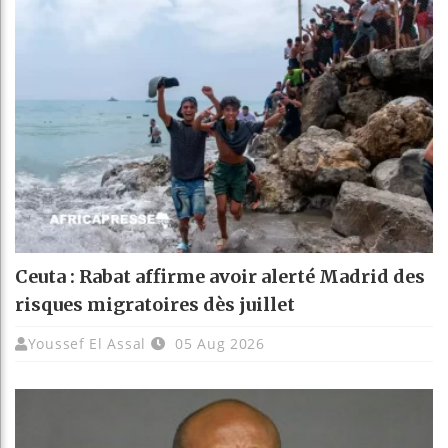
Ceuta : Rabat affirme avoir alerté Madrid des
risques migratoires dès juillet
Youssef El Assal
05 Aug 2026