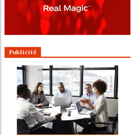
Publicité