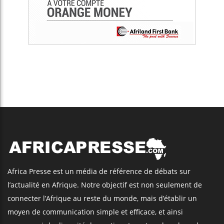
Africa Presse est un média de référence de débats sur
l’actualité en Afrique. Notre objectif est non seulement de
connecter l’Afrique au reste du monde, mais d’établir un
moyen de communication simple et efficace, et ainsi