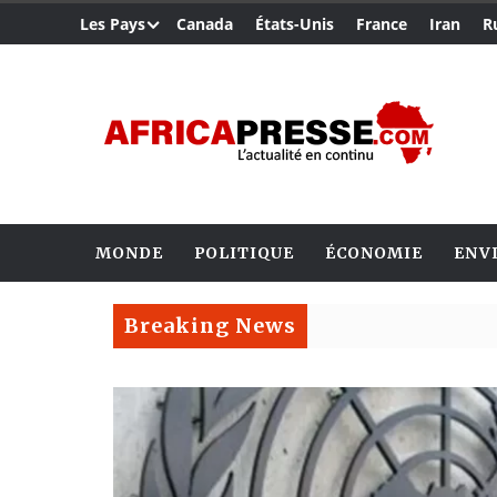
Les Pays
Canada
États-Unis
France
Iran
R
MONDE
POLITIQUE
ÉCONOMIE
ENV
Breaking News