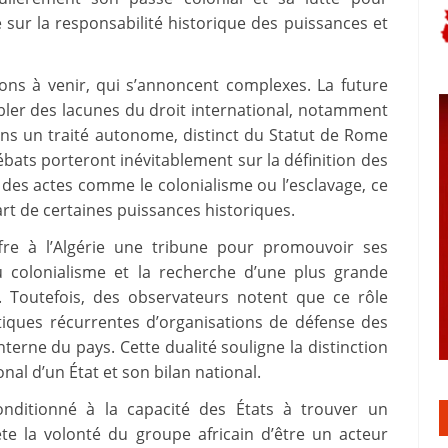
sur la responsabilité historique des puissances et
ons à venir, qui s’annoncent complexes. La future
er des lacunes du droit international, notamment
ans un traité autonome, distinct du Statut de Rome
ébats porteront inévitablement sur la définition des
 des actes comme le colonialisme ou l’esclavage, ce
art de certaines puissances historiques.
ffre à l’Algérie une tribune pour promouvoir ses
 du colonialisme et la recherche d’une plus grande
al. Toutefois, des observateurs notent que ce rôle
itiques récurrentes d’organisations de défense des
terne du pays. Cette dualité souligne la distinction
al d’un État et son bilan national.
nditionné à la capacité des États à trouver un
ète la volonté du groupe africain d’être un acteur