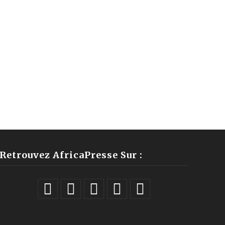
Retrouvez AfricaPresse Sur :