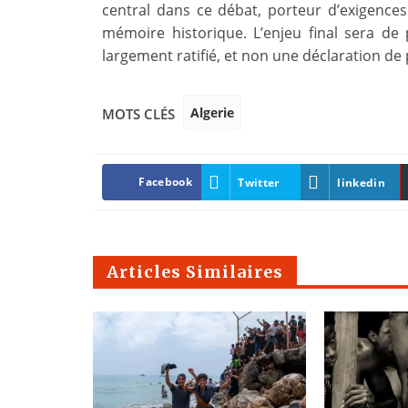
central dans ce débat, porteur d’exigences 
mémoire historique. L’enjeu final sera de
largement ratifié, et non une déclaration de 
Algerie
MOTS CLÉS
Facebook
Twitter
linkedin
Articles Similaires