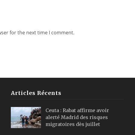
wser for the next time I comment.
Articles Récents
Ceuta : Rabat affirme avoir
alerté Madrid des risques
migratoires dès juillet