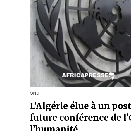
ONU
L’Algérie élue à un pos
future conférence de l
l’humanité