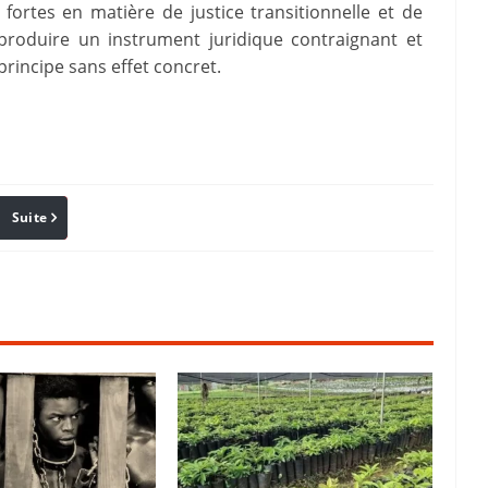
fortes en matière de justice transitionnelle et de
 produire un instrument juridique contraignant et
principe sans effet concret.
Suite
Pinterest
Reddit
Email