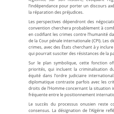
l’indépendance pour porter un discours axé 
la réparation des préjudices.
Les perspectives dépendront des négociati
convention cherchera probablement à combl
en codifiant les crimes contre l’humanité d
de la Cour pénale internationale (CPI). Les d
crimes, avec des États cherchant à y inclure
qui pourrait susciter des résistances de la p
Sur le plan symbolique, cette fonction o
priorités, qui incluent la criminalisation
équité dans l’ordre judiciaire internation
diplomatique contraste parfois avec les cr
droits de l’Homme concernant la situation in
fréquente entre le positionnement internation
Le succès du processus onusien reste co
consensus. La désignation de l’Algérie refl