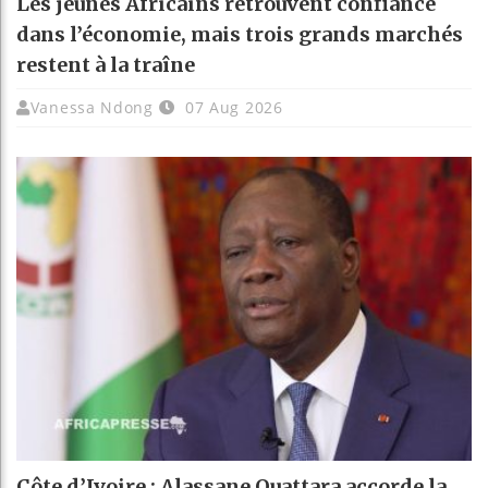
Les jeunes Africains retrouvent confiance
dans l’économie, mais trois grands marchés
restent à la traîne
Vanessa Ndong
07 Aug 2026
Côte d’Ivoire : Alassane Ouattara accorde la