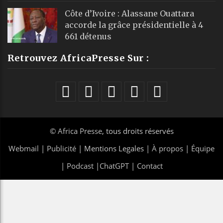
Côte d’Ivoire : Alassane Ouattara
accorde la grâce présidentielle à 4
661 détenus
Retrouvez AfricaPresse Sur :
©
Africa Presse
, tous droits réservés
Webmail
|
Publicité
| Mentions Legales |
À propos
|
Équipe
|
Podcast
|
ChatGPT
|
Contact