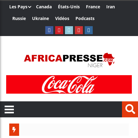
Les Pays
Canada
États-Unis
France
Iran
Russie
Ukraine
Vidéos
Podcasts
Trump 