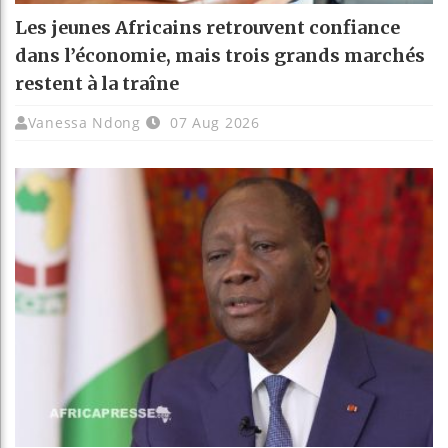
Les jeunes Africains retrouvent confiance
dans l’économie, mais trois grands marchés
restent à la traîne
Vanessa Ndong
07 Aug 2026