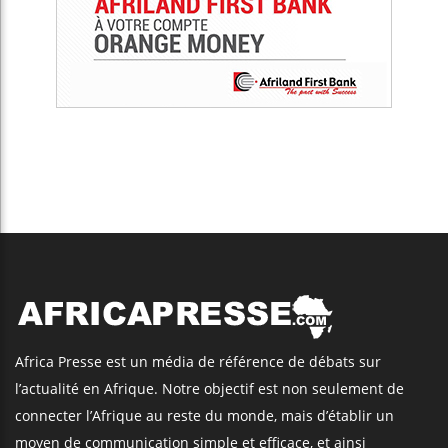
Africa Presse est un média de référence de débats sur
l’actualité en Afrique. Notre objectif est non seulement de
connecter l’Afrique au reste du monde, mais d’établir un
moyen de communication simple et efficace, et ainsi