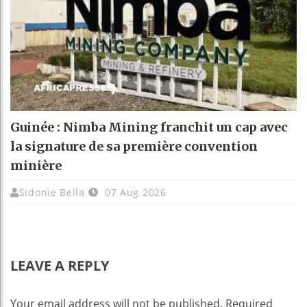
Guinée : Nimba Mining franchit un cap avec
la signature de sa première convention
minière
Sidonie Bella
07 Aug 2026
LEAVE A REPLY
Your email address will not be published.
Required