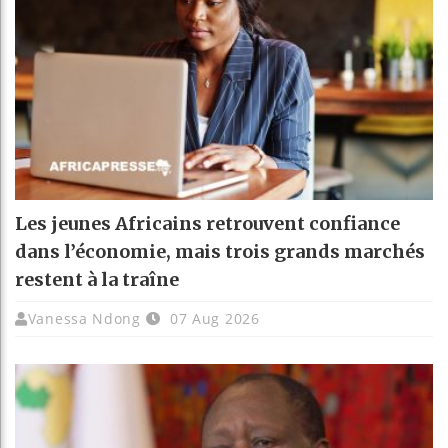
Les jeunes Africains retrouvent confiance
dans l’économie, mais trois grands marchés
restent à la traîne
Vanessa Ndong
07 Aug 2026