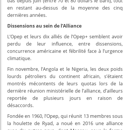
bas depuis juin (entre 70 et 80 dollars le baril), tout
en restant au-dessus de la moyenne des cinq
dernières années.
Dissensions au sein de l’Alliance
L’Opep et leurs dix alliés de l’Opep+ semblent avoir
perdu de leur influence, entre dissensions,
concurrence américaine et fébrilité face à l’urgence
climatique.
Fin novembre, l’Angola et le Nigeria, les deux poids
lourds pétroliers du continent africain, s’étaient
montrés mécontents de leurs quotas lors de la
dernière réunion ministérielle de l’alliance, d’ailleurs
reportée de plusieurs jours en raison de
désaccords.
Fondée en 1960, l’Opep, qui réunit 13 membres sous
la houlette de Ryad, a noué en 2016 une alliance