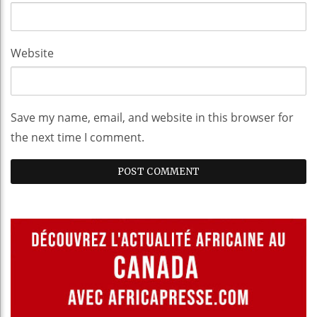
Website
Save my name, email, and website in this browser for
the next time I comment.