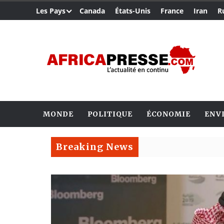
Les Pays
Canada
États-Unis
France
Iran
R
MONDE
POLITIQUE
ÉCONOMIE
ENV
Breaking News