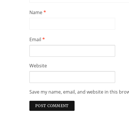
Name
*
Email
*
Website
Save my name, email, and website in this bro