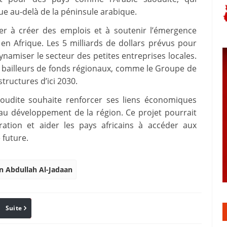
e au-delà de la péninsule arabique.
der à créer des emplois et à soutenir l’émergence
en Afrique. Les 5 milliards de dollars prévus pour
ynamiser le secteur des petites entreprises locales.
s bailleurs de fonds régionaux, comme le Groupe de
tructures d’ici 2030.
saoudite souhaite renforcer ses liens économiques
 au développement de la région. Ce projet pourrait
ration et aider les pays africains à accéder aux
 future.
 Abdullah Al-Jadaan
Suite
Pinterest
Reddit
Email