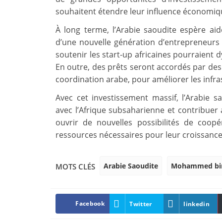
souhaitent étendre leur influence économiqu
À long terme, l’Arabie saoudite espère ai
d’une nouvelle génération d’entrepreneurs 
soutenir les start-up africaines pourraient d
En outre, des prêts seront accordés par de
coordination arabe, pour améliorer les infras
Avec cet investissement massif, l’Arabie 
avec l’Afrique subsaharienne et contribuer
ouvrir de nouvelles possibilités de coopé
ressources nécessaires pour leur croissance
Arabie Saoudite
Mohammed bin
MOTS CLÉS
Facebook
Twitter
linkedin