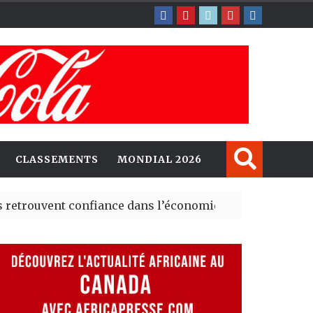
CLASSEMENTS
MONDIAL 2026
ent confiance dans l’économie, mais trois grands marché
 explorent de nouvelles opportunités d’investissement 