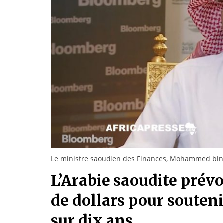
Le ministre saoudien des Finances, Mohammed bin
L’Arabie saoudite prévoi
de dollars pour souten
sur dix ans