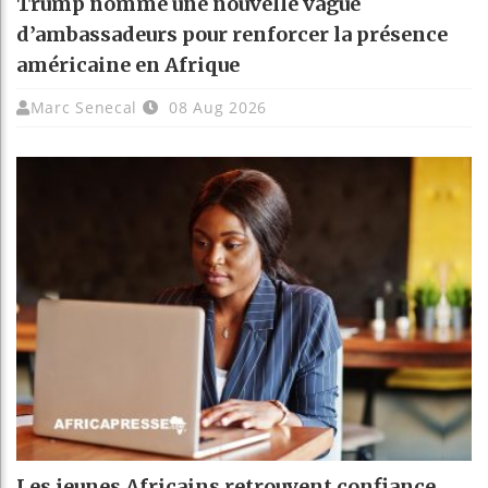
Trump nomme une nouvelle vague
d’ambassadeurs pour renforcer la présence
américaine en Afrique
Marc Senecal
08 Aug 2026
Les jeunes Africains retrouvent confiance