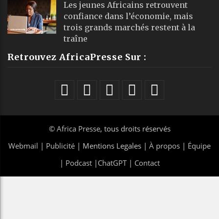
Les jeunes Africains retrouvent
confiance dans l’économie, mais
trois grands marchés restent à la
traîne
Retrouvez AfricaPresse Sur :
©
Africa Presse
, tous droits réservés
Webmail
|
Publicité
| Mentions Legales |
À propos
|
Équipe
|
Podcast
|
ChatGPT
|
Contact