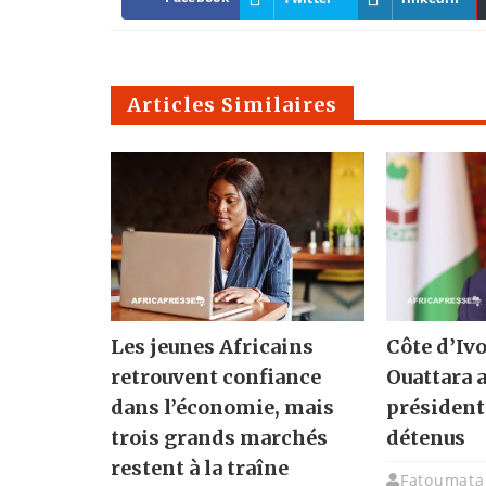
Articles Similaires
Les jeunes Africains
Côte d’Ivo
retrouvent confiance
Ouattara 
dans l’économie, mais
présidenti
trois grands marchés
détenus
restent à la traîne
Fatoumata 