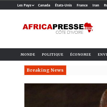
Les Pays
Canada
États-Unis
France
Iran
R
MONDE
POLITIQUE
ÉCONOMIE
ENV
Breaking News