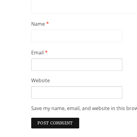
Name
*
Email
*
Website
Save my name, email, and website in this bro