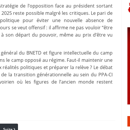
stratégie de l’opposition face au président sortant
025 reste possible malgré les critiques. Le pari de
 politique pour éviter une nouvelle absence de
urs se veut offensif : il affirme ne pas vouloir “être
 à son départ du pouvoir, même au prix d’être vu
 général du BNETD et figure intellectuelle du camp
dans le camp opposé au régime. Faut-il maintenir une
 réalités politiques et préparer la relève ? Le débat
n de la transition générationnelle au sein du PPA-CI
voirien où les figures de l’ancien monde restent
Suite
Pinterest
Reddit
Email