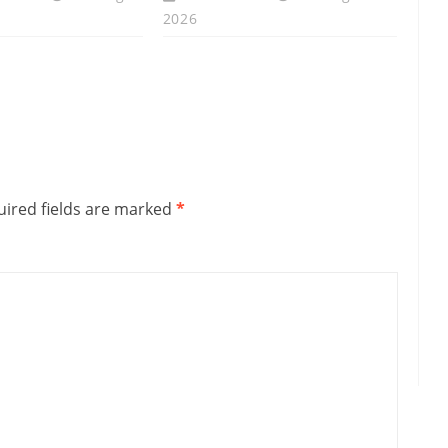
2026
ired fields are marked
*