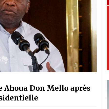
e Ahoua Don Mello après
sidentielle