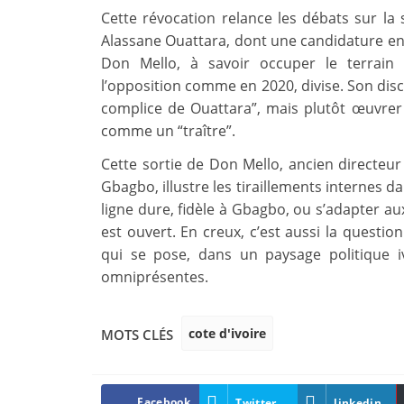
Cette révocation relance les débats sur la 
Alassane Ouattara, dont une candidature en 2
Don Mello, à savoir occuper le terrain
l’opposition comme en 2020, divise. Son disco
complice de Ouattara”, mais plutôt œuvrer
comme un “traître”.
Cette sortie de Don Mello, ancien directeur
Gbagbo, illustre les tiraillements internes 
ligne dure, fidèle à Gbagbo, ou s’adapter aux
est ouvert. En creux, c’est aussi la questio
qui se pose, dans un paysage politique i
omniprésentes.
cote d'ivoire
MOTS CLÉS
Facebook
Twitter
linkedin