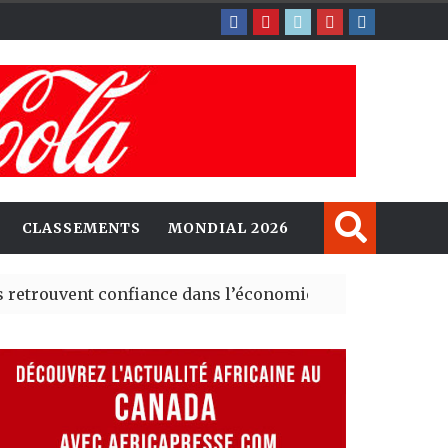
CLASSEMENTS
MONDIAL 2026
nt confiance dans l’économie, mais trois grands marché
 explorent de nouvelles opportunités d’investissement 