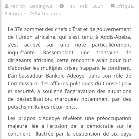
Patrick Babingwa
19 Feb 2024
Afrique
,
Politique
7584 Lectures
Le 37e sommet des chefs d’État et de gouvernement
de l’Union africaine, qui s’est tenu à Addis-Abeba,
s’est achevé sur une note particulièrement
inquiétante. Rassemblant une trentaine de
dirigeants africains, cette rencontre avait pour but
d’aborder les multiples crises frappant le continent.
L’ambassadeur Bankole Adeoye, dans son rôle de
Commissaire des affaires politiques du Conseil paix
et sécurité, a souligné l’aggravation des situations
de déstabilisation, marquées notamment par des
putschs militaires récurrents.
Les propos d’Adeoye révèlent une préoccupation
majeure liée à l’érosion de la démocratie sur le
continent, illustrée par la suspension de six pays