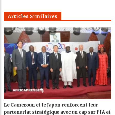
k
Telegra
Email
t
pt
m
Articles Similaires
Le Cameroun et le Japon renforcent leur
partenariat stratégique avec un cap sur l’IA et