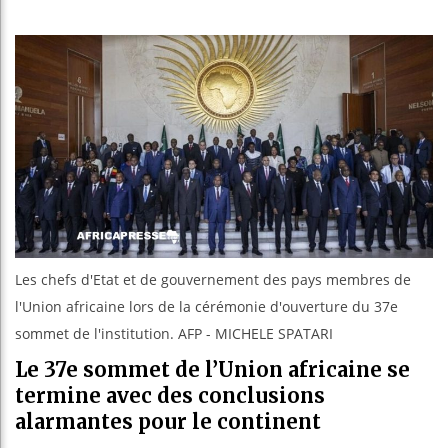
Bassirou
Côte d’I
Tunisie 
Ceuta : 
Les chefs d'Etat et de gouvernement des pays membres de
l'Union africaine lors de la cérémonie d'ouverture du 37e
sommet de l'institution. AFP - MICHELE SPATARI
Le 37e sommet de l’Union africaine se
termine avec des conclusions
alarmantes pour le continent