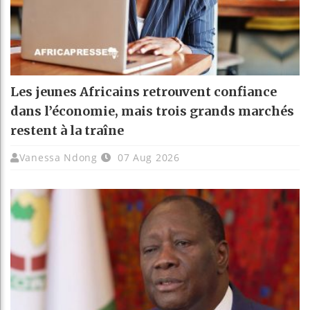
Les jeunes Africains retrouvent confiance
dans l’économie, mais trois grands marchés
restent à la traîne
Vanessa Ndong
07 Aug 2026