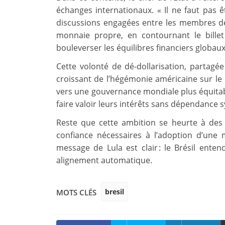
échanges internationaux. « Il ne faut pas ê
discussions engagées entre les membres d
monnaie propre, en contournant le billet v
bouleverser les équilibres financiers globaux
Cette volonté de dé-dollarisation, partagée
croissant de l’hégémonie américaine sur le 
vers une gouvernance mondiale plus équita
faire valoir leurs intérêts sans dépendance 
Reste que cette ambition se heurte à des d
confiance nécessaires à l’adoption d’une
message de Lula est clair : le Brésil enten
alignement automatique.
bresil
MOTS CLÉS