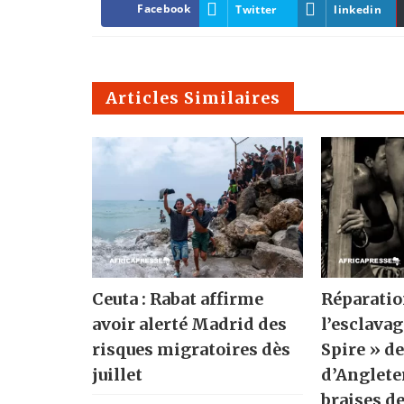
Facebook
Twitter
linkedin
Articles Similaires
Ceuta : Rabat affirme
Réparatio
avoir alerté Madrid des
l’esclavag
risques migratoires dès
Spire » de
juillet
d’Angleter
braises de