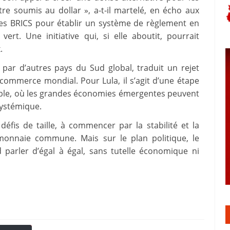
tre soumis au dollar », a-t-il martelé, en écho aux
es BRICS pour établir un système de règlement en
ert. Une initiative qui, si elle aboutit, pourrait
.
 par d’autres pays du Sud global, traduit un rejet
commerce mondial. Pour Lula, il s’agit d’une étape
ble, où les grandes économies émergentes peuvent
systémique.
éfis de taille, à commencer par la stabilité et la
 monnaie commune. Mais sur le plan politique, le
d parler d’égal à égal, sans tutelle économique ni