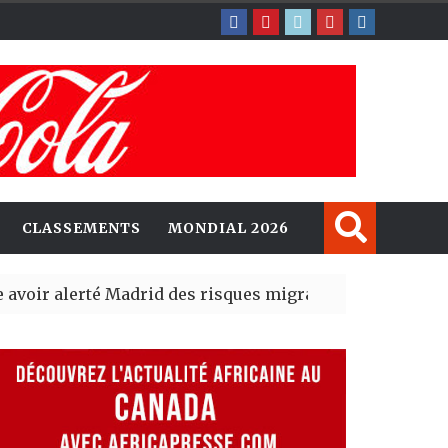
CLASSEMENTS
MONDIAL 2026
lerté Madrid des risques migratoires dès juillet
| 05 Aug 
blit un nouveau record en plantant 800,5 millions d’arb