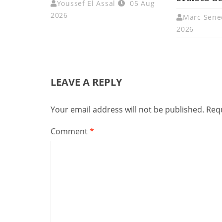
Youssef El Assal
05 Aug
2026
Marc Sene
2026
LEAVE A REPLY
Your email address will not be published.
Requ
Comment
*