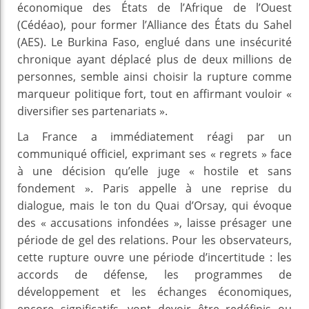
économique des États de l’Afrique de l’Ouest
(Cédéao), pour former l’Alliance des États du Sahel
(AES). Le Burkina Faso, englué dans une insécurité
chronique ayant déplacé plus de deux millions de
personnes, semble ainsi choisir la rupture comme
marqueur politique fort, tout en affirmant vouloir «
diversifier ses partenariats ».
La France a immédiatement réagi par un
communiqué officiel, exprimant ses « regrets » face
à une décision qu’elle juge « hostile et sans
fondement ». Paris appelle à une reprise du
dialogue, mais le ton du Quai d’Orsay, qui évoque
des « accusations infondées », laisse présager une
période de gel des relations. Pour les observateurs,
cette rupture ouvre une période d’incertitude : les
accords de défense, les programmes de
développement et les échanges économiques,
encore significatifs, vont devoir être redéfinis ou