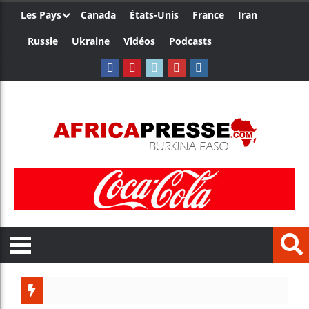
Les Pays
Canada
États-Unis
France
Iran
Russie
Ukraine
Vidéos
Podcasts
Les jeunes