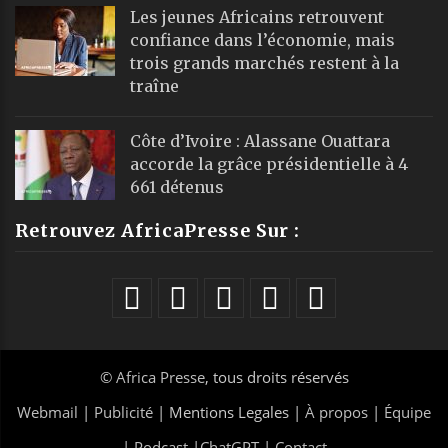
Les jeunes Africains retrouvent
confiance dans l’économie, mais
trois grands marchés restent à la
traîne
Côte d’Ivoire : Alassane Ouattara
accorde la grâce présidentielle à 4
661 détenus
Retrouvez AfricaPresse Sur :
©
Africa Presse
, tous droits réservés
Webmail
|
Publicité
| Mentions Legales |
À propos
|
Équipe
|
Podcast
|
ChatGPT
|
Contact