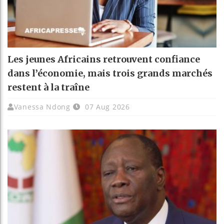
Les jeunes Africains retrouvent confiance
dans l’économie, mais trois grands marchés
restent à la traîne
Vanessa Ndong
07 Aug 2026