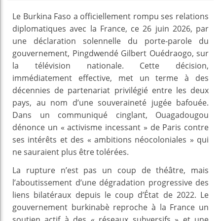
Le Burkina Faso a officiellement rompu ses relations
diplomatiques avec la France, ce 26 juin 2026, par
une déclaration solennelle du porte-parole du
gouvernement, Pingdwendé Gilbert Ouédraogo, sur
la télévision nationale. Cette décision,
immédiatement effective, met un terme à des
décennies de partenariat privilégié entre les deux
pays, au nom d’une souveraineté jugée bafouée.
Dans un communiqué cinglant, Ouagadougou
dénonce un « activisme incessant » de Paris contre
ses intérêts et des « ambitions néocoloniales » qui
ne sauraient plus être tolérées.
La rupture n’est pas un coup de théâtre, mais
l’aboutissement d’une dégradation progressive des
liens bilatéraux depuis le coup d’État de 2022. Le
gouvernement burkinabè reproche à la France un
soutien actif à des « réseaux subversifs » et une