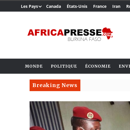
Les Pays
Canada
États-Unis
France
Iran
R
MONDE
POLITIQUE
ÉCONOMIE
ENV
Breaking News