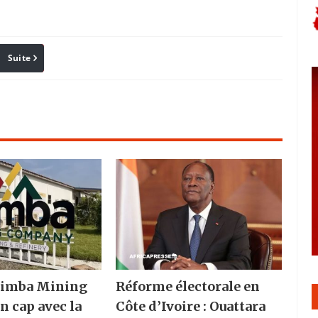
Suite
Pinterest
Reddit
Email
 Nimba Mining
Réforme électorale en
n cap avec la
Côte d’Ivoire : Ouattara