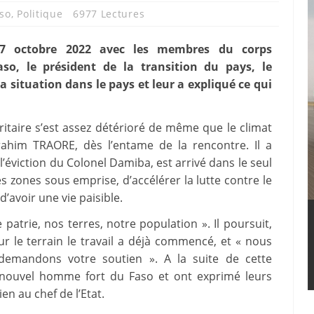
so
,
Politique
6977 Lectures
 7 octobre 2022 avec les membres du corps
so, le président de la transition du pays, le
la situation dans le pays et leur a expliqué ce qui
uritaire s’est assez détérioré de même que le climat
brahim TRAORE, dès l’entame de la rencontre. Il a
l’éviction du Colonel Damiba, est arrivé dans le seul
les zones sous emprise, d’accélérer la lutte contre le
’avoir une vie paisible.
patrie, nos terres, notre population ». Il poursuit,
r le terrain le travail a déjà commencé, et « nous
demandons votre soutien ». A la suite de cette
e nouvel homme fort du Faso et ont exprimé leurs
n au chef de l’Etat.