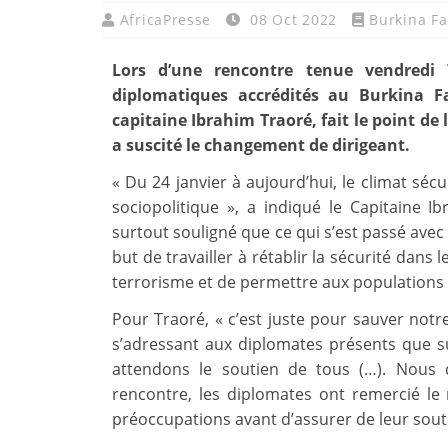
AfricaPresse
08 Oct 2022
Burkina Fa
Lors d’une rencontre tenue vendredi
diplomatiques accrédités au Burkina Fa
capitaine Ibrahim Traoré, fait le point de 
a suscité le changement de dirigeant.
« Du 24 janvier à aujourd’hui, le climat séc
sociopolitique », a indiqué le Capitaine I
surtout souligné que ce qui s’est passé avec 
but de travailler à rétablir la sécurité dans 
terrorisme et de permettre aux populations d
Pour Traoré, « c’est juste pour sauver notre 
s’adressant aux diplomates présents que su
attendons le soutien de tous (…). Nous 
rencontre, les diplomates ont remercié l
préoccupations avant d’assurer de leur soutie