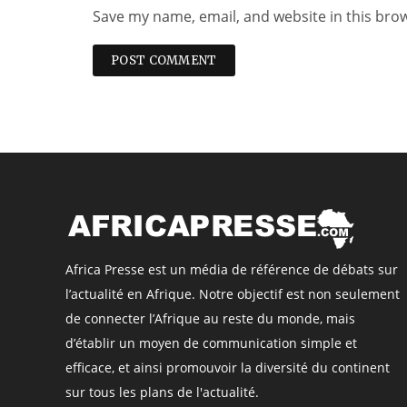
Save my name, email, and website in this bro
Africa Presse est un média de référence de débats sur
l’actualité en Afrique. Notre objectif est non seulement
de connecter l’Afrique au reste du monde, mais
d’établir un moyen de communication simple et
efficace, et ainsi promouvoir la diversité du continent
sur tous les plans de l'actualité.