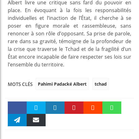
Albert livre une critique sans fard du pouvoir en
place. En évoquant à la fois les responsabilités
individuelles et l’inaction de l’État, il cherche à se
poser en figure morale et rassembleuse, sans
renoncer à son rôle d’opposant. Sa prise de parole,
rare dans sa gravité, témoigne de la profondeur de
la crise que traverse le Tchad et de la fragilité d’un
État encore incapable de faire respecter ses lois sur
l’ensemble du territoire.
Pahimi Padacké Albert
tchad
MOTS CLÉS
Faceboo
Twitter
linkedin
Pinteres
Reddit
WhatsAp
k
Telegra
Email
t
pt