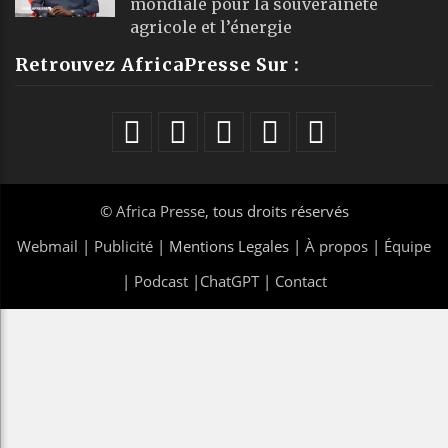
mondiale pour la souveraineté
agricole et l’énergie
Retrouvez AfricaPresse Sur :
©
Africa Presse
, tous droits réservés
Webmail
|
Publicité
| Mentions Legales |
À propos
|
Équipe
|
Podcast
|
ChatGPT
|
Contact