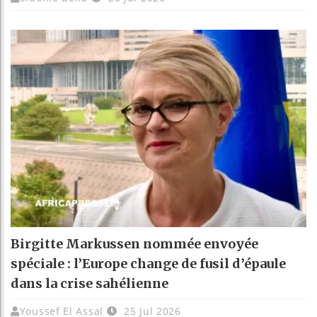
Birgitte Markussen nommée envoyée
spéciale : l’Europe change de fusil d’épaule
dans la crise sahélienne
Youssef El Assal
25 Jul 2026