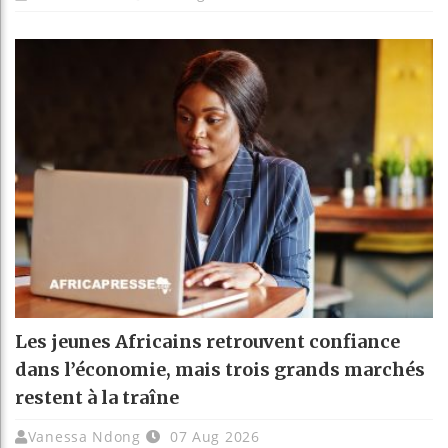
Les jeunes Africains retrouvent confiance
dans l’économie, mais trois grands marchés
restent à la traîne
Vanessa Ndong
07 Aug 2026