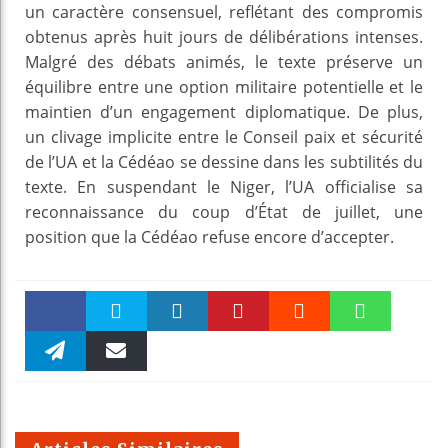
un caractère consensuel, reflétant des compromis
obtenus après huit jours de délibérations intenses.
Malgré des débats animés, le texte préserve un
équilibre entre une option militaire potentielle et le
maintien d’un engagement diplomatique. De plus,
un clivage implicite entre le Conseil paix et sécurité
de l’UA et la Cédéao se dessine dans les subtilités du
texte. En suspendant le Niger, l’UA officialise sa
reconnaissance du coup d’État de juillet, une
position que la Cédéao refuse encore d’accepter.
Faceboo
Twitter
linkedin
Pinteres
Reddit
WhatsAp
k
Telegra
Email
t
pt
m