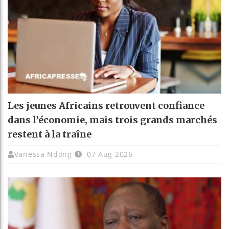
Les jeunes Africains retrouvent confiance
dans l’économie, mais trois grands marchés
restent à la traîne
Vanessa Ndong
07 Aug 2026