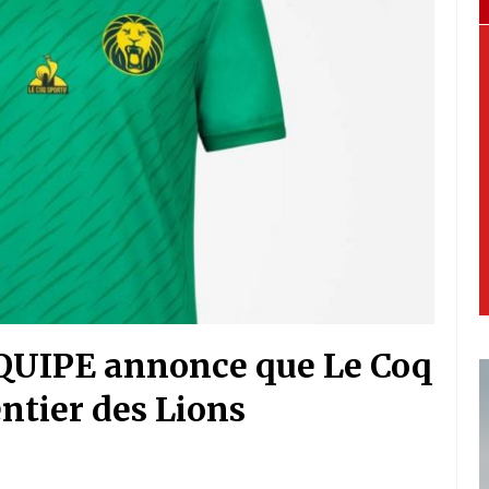
’EQUIPE annonce que Le Coq
ntier des Lions