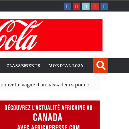
CLASSEMENTS
MONDIAL 2026
vague d’ambassadeurs pour renforcer la présence amé
résident du tout premier Sénat issu de la réforme consti