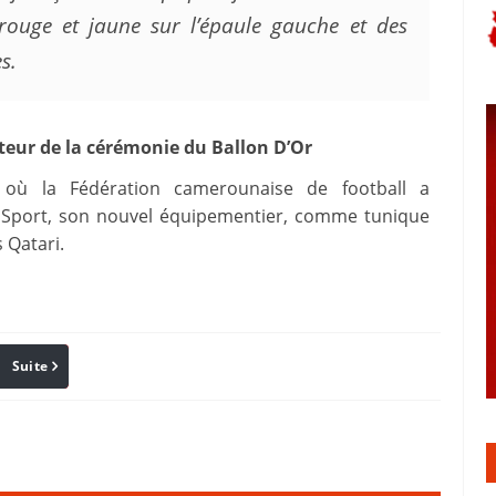
rouge et jaune sur l’épaule gauche et des
s.
ateur de la cérémonie du Ballon D’Or
 où la Fédération camerounaise de football a
ll Sport, son nouvel équipementier, comme tunique
 Qatari.
Suite
Pinterest
Reddit
Email