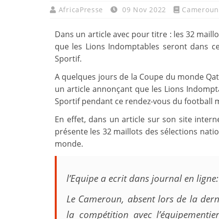
AfricaPresse
09 Nov 2022
Cameroun
Dans un article avec pour titre : les 32 mail
que les Lions Indomptables seront dans c
Sportif.
A quelques jours de la Coupe du monde Qatar
un article annonçant que les Lions Indomp
Sportif pendant ce rendez-vous du football 
En effet, dans un article sur son site inte
présente les 32 maillots des sélections natio
monde.
l’Equipe a ecrit dans journal en ligne:
Le Cameroun, absent lors de la der
la compétition avec l’équipementie