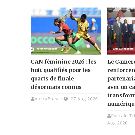
CAN féminine 2026 : les
Le Camero
huit qualifiés pour les
renforcen
quarts de finale
partenari
désormais connus
avec un ca
transfor
AfricaPresse
07 Aug 2026
numériqu
Pascale T
Aug 2026