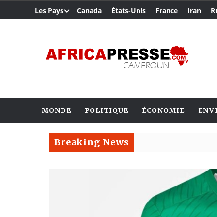
Les Pays
Canada
États-Unis
France
Iran
R
MONDE
POLITIQUE
ÉCONOMIE
ENV
Breaking News