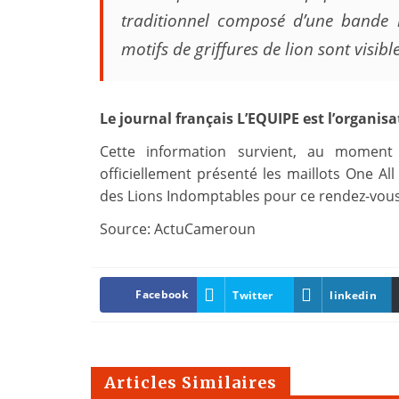
traditionnel composé d’une bande 
motifs de griffures de lion sont visible
Le journal français L’EQUIPE est l’organis
Cette information survient, au moment
officiellement présenté les maillots One A
des Lions Indomptables pour ce rendez-vous
Source: ActuCameroun
Facebook
Twitter
linkedin
Articles Similaires