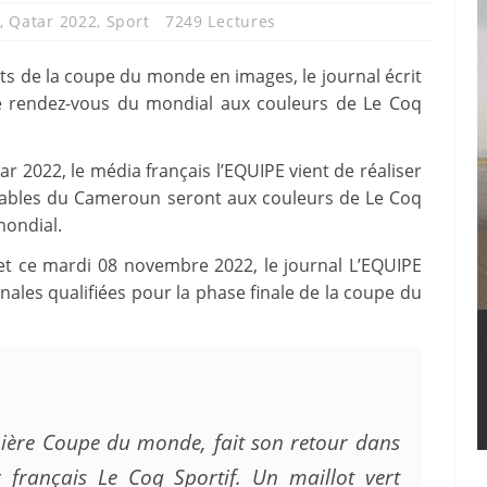
,
Qatar 2022
,
Sport
7249 Lectures
lots de la coupe du monde en images, le journal écrit
e rendez-vous du mondial aux couleurs de Le Coq
 2022, le média français l’EQUIPE vient de réaliser
tables du Cameroun seront aux couleurs de Le Coq
mondial.
rnet ce mardi 08 novembre 2022, le journal L’EQUIPE
nales qualifiées pour la phase finale de la coupe du
nière Coupe du monde, fait son retour dans
r français Le Coq Sportif. Un maillot vert