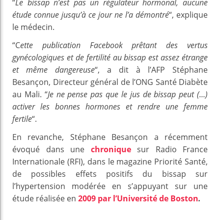
“
Le bissap n’est pas un régulateur hormonal, aucune
étude connue jusqu’à ce jour ne l’a démontré
“, explique
le médecin.
“C
ette publication Facebook prêtant des vertus
gynécologiques et de fertilité au bissap est assez étrange
et même dangereuse
“, a dit à l’AFP Stéphane
Besançon, Directeur général de l’ONG Santé Diabète
au Mali. “
Je ne pense pas que le jus de bissap peut (…)
activer les bonnes hormones et rendre une femme
fertile
“.
En revanche, Stéphane Besançon a récemment
évoqué dans une
chronique
sur Radio France
Internationale (RFI), dans le magazine Priorité Santé,
de possibles effets positifs du bissap sur
l’hypertension modérée en s’appuyant sur une
étude réalisée en
2009 par l’Université de Boston
.