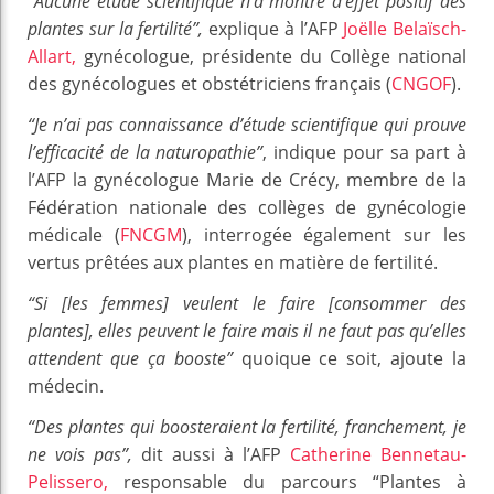
“Aucune étude scientifique n’a montré d’effet positif des
plantes sur la fertilité”,
explique à l’AFP
Joëlle Belaïsch-
Allart,
gynécologue, présidente du Collège national
des gynécologues et obstétriciens français (
CNGOF
).
“Je n’ai pas connaissance d’étude scientifique qui prouve
l’efficacité de la naturopathie”
, indique pour sa part à
l’AFP la gynécologue Marie de Crécy, membre de la
Fédération nationale des collèges de gynécologie
médicale (
FNCGM
), interrogée également sur les
vertus prêtées aux plantes en matière de fertilité.
“Si [les femmes] veulent le faire [consommer des
plantes], elles peuvent le faire mais il ne faut pas qu’elles
attendent que ça booste”
quoique ce soit, ajoute la
médecin.
“Des plantes qui boosteraient la fertilité, franchement, je
ne vois pas”,
dit aussi à l’AFP
Catherine Bennetau-
Pelissero,
responsable du parcours “Plantes à