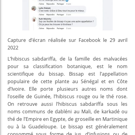
Capture d’écran réalisée sur Facebook le 29 avril
2022
L’hibiscus sabdariffa, de la famille des malvacées
pour sa classification botanique, est le nom
scientifique du bissap. Bissap est l’appellation
populaire de cette plante au Sénégal et en Côte
d’Ivoire. Elle porte plusieurs autres noms dont
l’oseille de Guinée, l’hibiscus rouge ou le thé rose.
On retrouve aussi l’hibiscus sabdariffa sous les
noms communs de dabléni au Mali, de karkadé ou
thé de l’Empire en Egypte, de groseille en Martinique
ou à la Guadeloupe. Le bissap est généralement
consommé sous forme de jus, d’infusions ou de