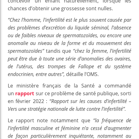
concevoir un enfant naturellement, lorsque les
chances d’obtenir une grossesse sont nulles.
“Chez l’homme, l’infertilité est le plus souvent causée par
des problèmes d’excrétion du liquide séminal, l’absence
ou de faibles niveaux de spermatozoïdes, ou encore une
anomalie au niveau de la forme et du mouvement des
spermatozoïdes”
tandis que
“chez la femme, l’infertilité
peut être due à toute une série d’anomalies des ovaires,
de l’utérus, des trompes de Fallope et du système
endocrinien, entre autres”,
détaille l’OMS.
Le ministère français de la Santé a commandé
un
rapport
sur ce problème de santé publique, sorti
en février 2022 :
“Rapport sur les causes d’infertilité –
Vers une stratégie nationale de lutte contre l’infertilité”.
Le rapport note notamment que
“la fréquence de
l’infertilité masculine et féminine n’a cessé d’augmenter
de façon particulièrement inquiétante, notamment au