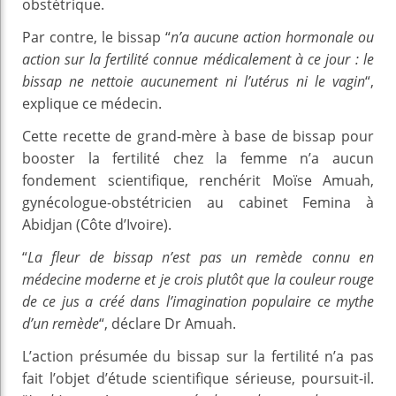
obstétrique.
Par contre, le bissap “
n’a aucune action hormonale ou
action sur la fertilité connue médicalement à ce jour : le
bissap ne nettoie aucunement ni l’utérus ni le vagin
“,
explique ce médecin.
Cette recette de grand-mère à base de bissap pour
booster la fertilité chez la femme n’a aucun
fondement scientifique, renchérit Moïse Amuah,
gynécologue-obstétricien au cabinet Femina à
Abidjan (Côte d’Ivoire).
“
La fleur de bissap n’est pas un remède connu en
médecine moderne et je crois plutôt que la couleur rouge
de ce jus a créé dans l’imagination populaire ce mythe
d’un remède
“, déclare Dr Amuah.
L’action présumée du bissap sur la fertilité n’a pas
fait l’objet d’étude scientifique sérieuse, poursuit-il.