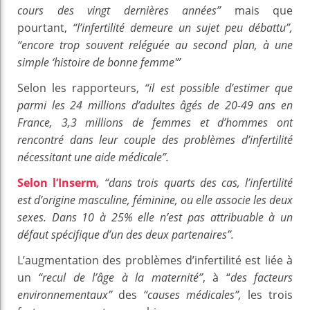
cours des vingt dernières années”
mais que
pourtant,
“l’infertilité demeure un sujet peu débattu”,
“encore trop souvent reléguée au second plan, à une
simple ‘histoire de bonne femme'”
Selon les rapporteurs,
“il est possible d’estimer que
parmi les 24 millions d’adultes âgés de 20-49 ans en
France, 3,3 millions de femmes et d’hommes ont
rencontré dans leur couple des problèmes d’infertilité
nécessitant une aide médicale”.
Selon l’Inserm
, “dans trois quarts des cas, l’infertilité
est d’origine masculine, féminine, ou elle associe les deux
sexes. Dans 10 à 25% elle n’est pas attribuable à un
défaut spécifique d’un des deux partenaires”.
L’augmentation des problèmes d’infertilité est liée à
un
“recul de l’âge à la maternité”
, à “
des facteurs
environnementaux”
des
“causes médicales”,
les trois