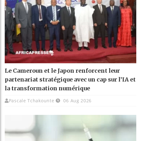
Le Cameroun et le Japon renforcent leur
partenariat stratégique avec un cap sur l’IA et
la transformation numérique
Pascale Tchakounte
06 Aug 2026