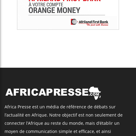
Africa Presse est un média de référence de débats sur
l’actualité en Afrique. Notre objectif est non seulement de
connecter l’Afrique au reste du monde, mais d’établir un
moyen de communication simple et efficace, et ainsi