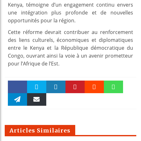
Kenya, témoigne d’un engagement continu envers
une intégration plus profonde et de nouvelles
opportunités pour la région.
Cette réforme devrait contribuer au renforcement
des liens culturels, économiques et diplomatiques
entre le Kenya et la République démocratique du
Congo, ouvrant ainsi la voie à un avenir prometteur
pour l’Afrique de l’Est.
Faceboo
Twitter
linkedin
Pinteres
Reddit
WhatsAp
k
Telegra
Email
t
pt
m
Articles Similaires