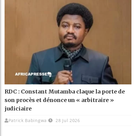
RDC : Constant Mutamba claque la porte de
son procès et dénonce un « arbitraire »
judiciaire
Patrick Babingwa
28 Jul 2026