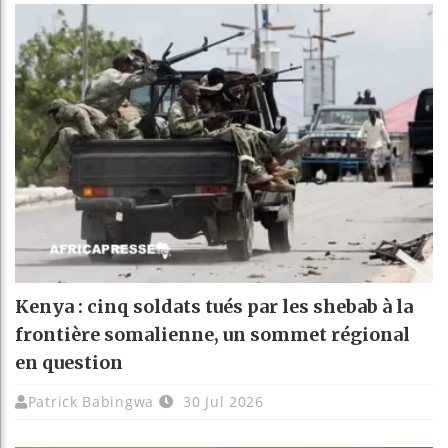
Kenya : cinq soldats tués par les shebab à la
frontière somalienne, un sommet régional
en question
Patrick Babingwa
30 Jul 2026