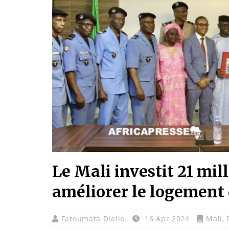
Le Mali investit 21 mil
améliorer le logement
Fatoumata Diallo
16 Apr 2024
Mali
,