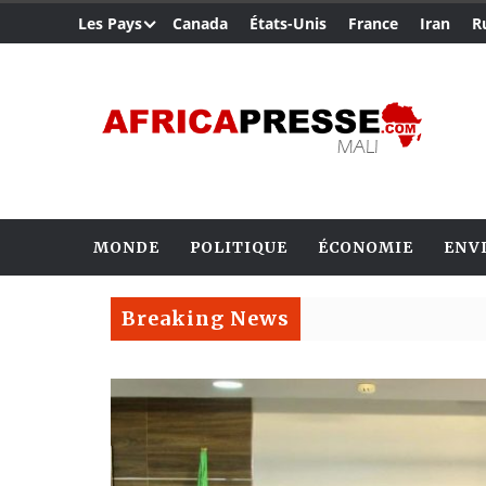
Les Pays
Canada
États-Unis
France
Iran
R
MONDE
POLITIQUE
ÉCONOMIE
ENV
Breaking News