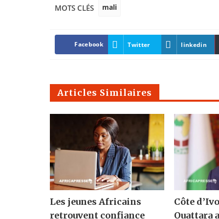
mali
MOTS CLÉS
Facebook
Twitter
linkedin
Articles Similaires
Les jeunes Africains
Côte d’Ivo
retrouvent confiance
Ouattara 