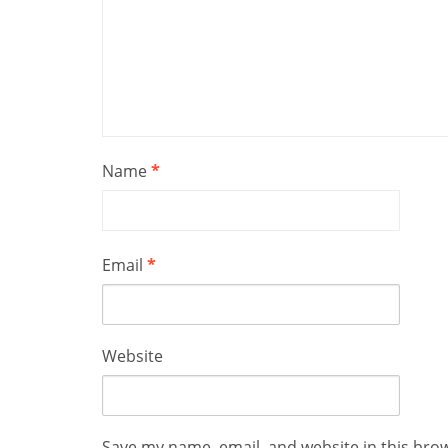
Name
*
Email
*
Website
Save my name, email, and website in this bro