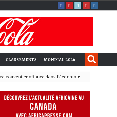
CLASSEMENTS
MONDIAL 2026
 confiance dans l’économie, mais trois grands marchés 
xplorent de nouvelles opportunités d’investissement en