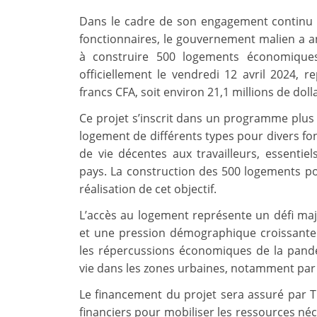
Dans le cadre de son engagement continu e
fonctionnaires, le gouvernement malien a a
à construire 500 logements économiques 
officiellement le vendredi 12 avril 2024, 
francs CFA, soit environ 21,1 millions de doll
Ce projet s’inscrit dans un programme plus 
logement de différents types pour divers fonc
de vie décentes aux travailleurs, essenti
pays. La construction des 500 logements pou
réalisation de cet objectif.
L’accès au logement représente un défi maj
et une pression démographique croissante.
les répercussions économiques de la pandé
vie dans les zones urbaines, notamment par 
Le financement du projet sera assuré par Tr
financiers pour mobiliser les ressources né