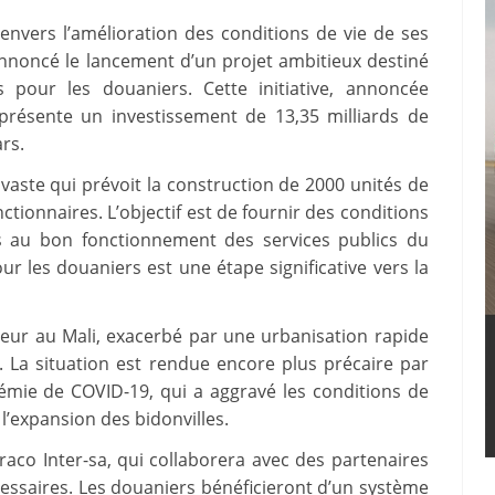
nvers l’amélioration des conditions de vie de ses
nnoncé le lancement d’un projet ambitieux destiné
pour les douaniers. Cette initiative, annoncée
représente un investissement de 13,35 milliards de
ars.
vaste qui prévoit la construction de 2000 unités de
tionnaires. L’objectif est de fournir des conditions
els au bon fonctionnement des services publics du
r les douaniers est une étape significative vers la
eur au Mali, exacerbé par une urbanisation rapide
 La situation est rendue encore plus précaire par
mie de COVID-19, qui a aggravé les conditions de
l’expansion des bidonvilles.
aco Inter-sa, qui collaborera avec des partenaires
cessaires. Les douaniers bénéficieront d’un système