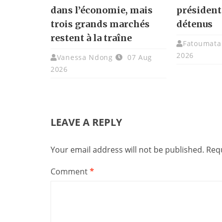
dans l’économie, mais
présidenti
trois grands marchés
détenus
restent à la traîne
Fatoumata 
2026
Vanessa Ndong
07 Aug
2026
LEAVE A REPLY
Your email address will not be published.
Requ
Comment
*