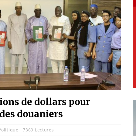
lions de dollars pour
 des douaniers
Politique
7369 Lectures