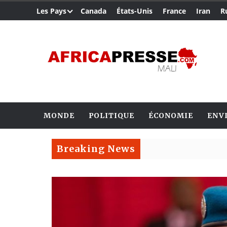
Les Pays
Canada
États-Unis
France
Iran
R
MONDE
POLITIQUE
ÉCONOMIE
ENV
Breaking News