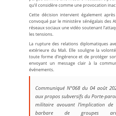
qu’il considère comme une provocation inac
Cette décision intervient également aprè
convoqué par le ministère sénégalais des Af
réseaux sociaux une vidéo soutenant l’attaqu
les tensions.
La rupture des relations diplomatiques av
extérieure du Mali. Elle souligne la volo
toute forme d’ingérence et de protéger son 
envoyant un message clair à la communa
événements.
Communiqué N°068 du 04 août 2024
aux propos subversifs du Porte-paro
militaire avouant l’implication de 
barbare de groupes armé