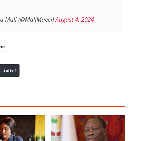
 du Mali (@MaliMaeci)
August 4, 2024
ne
Suite
Pinterest
Reddit
Email