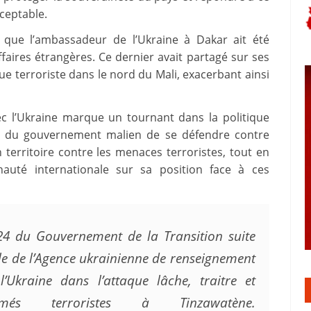
ceptable.
s que l’ambassadeur de l’Ukraine à Dakar ait été
faires étrangères. Ce dernier avait partagé sur ses
e terroriste dans le nord du Mali, exacerbant ainsi
ec l’Ukraine marque un tournant dans la politique
nté du gouvernement malien de se défendre contre
territoire contre les menaces terroristes, tout en
uté internationale sur sa position face à ces
 du Gouvernement de la Transition suite
le de l’Agence ukrainienne de renseignement
l’Ukraine dans l’attaque lâche, traitre et
s terroristes à Tinzawatène.