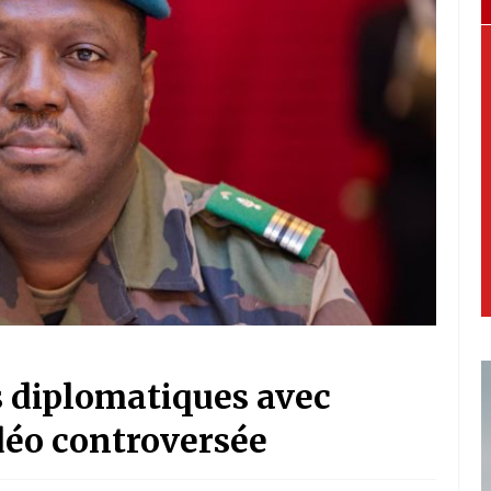
s diplomatiques avec
déo controversée