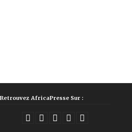
Retrouvez AfricaPresse Sur :