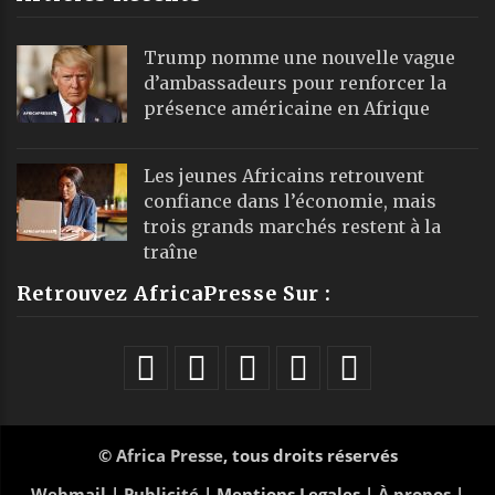
Trump nomme une nouvelle vague
d’ambassadeurs pour renforcer la
présence américaine en Afrique
Les jeunes Africains retrouvent
confiance dans l’économie, mais
trois grands marchés restent à la
traîne
Retrouvez AfricaPresse Sur :
©
Africa Presse
, tous droits réservés
Webmail
|
Publicité
| Mentions Legales |
À propos
|