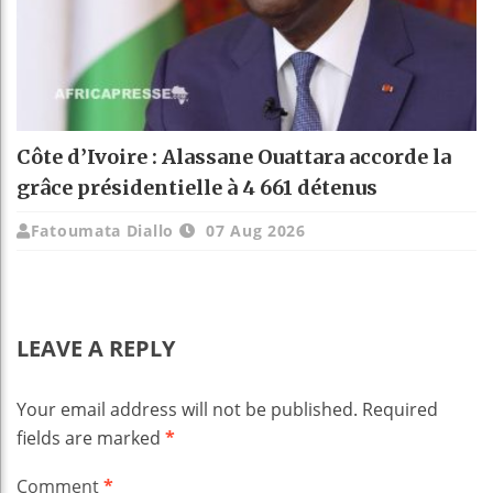
Côte d’Ivoire : Alassane Ouattara accorde la
grâce présidentielle à 4 661 détenus
Fatoumata Diallo
07 Aug 2026
LEAVE A REPLY
Your email address will not be published.
Required
fields are marked
*
Comment
*