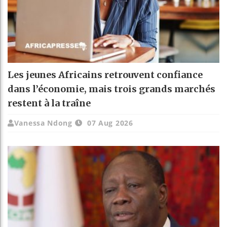
Les jeunes Africains retrouvent confiance
dans l’économie, mais trois grands marchés
restent à la traîne
Vanessa Ndong
07 Aug 2026