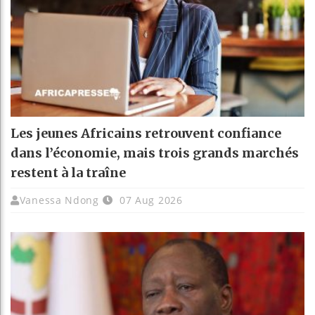
Les jeunes Africains retrouvent confiance
dans l’économie, mais trois grands marchés
restent à la traîne
Vanessa Ndong
07 Aug 2026