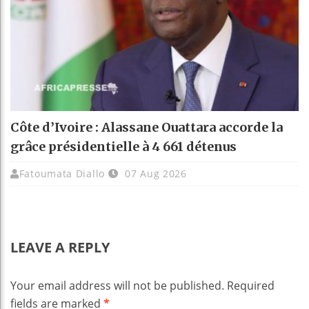
Côte d’Ivoire : Alassane Ouattara accorde la
grâce présidentielle à 4 661 détenus
Fatoumata Diallo
07 Aug 2026
LEAVE A REPLY
Your email address will not be published.
Required
fields are marked
*