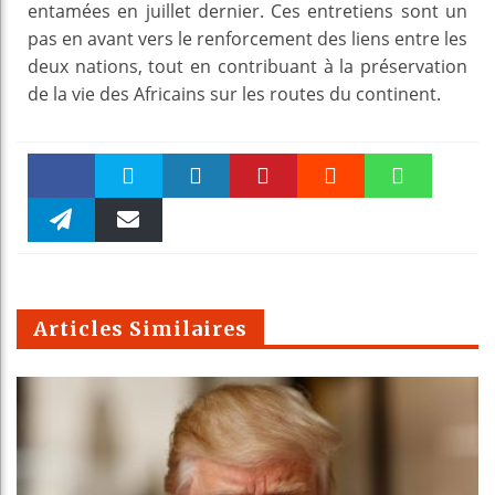
entamées en juillet dernier. Ces entretiens sont un
pas en avant vers le renforcement des liens entre les
deux nations, tout en contribuant à la préservation
de la vie des Africains sur les routes du continent.
Faceboo
Twitter
linkedin
Pinteres
Reddit
WhatsAp
k
Telegra
Email
t
pt
m
Articles Similaires