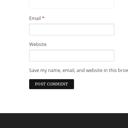
Email
*
Website
Save my name, email, and website in this bro