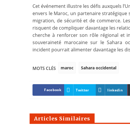
Cet événement illustre les défis auxquels l
envers le Maroc, un partenaire stratégiqu
migration, de sécurité et de commerce. Les
risquent de compliquer davantage les relat
cherche à renforcer son rôle régional et i
souveraineté marocaine sur le Sahara oc
incident pourrait alimenter davantage les di
maroc
Sahara occidental
MOTS CLÉS
Facebook
Twitter
linkedin
Articles Similaires