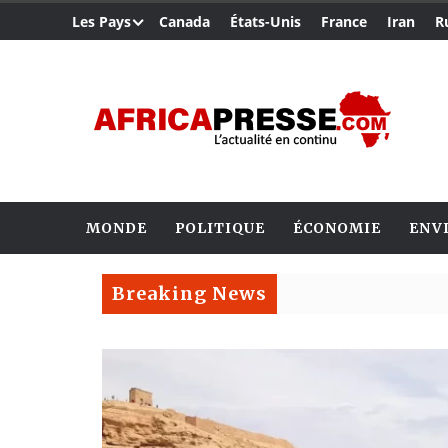
Les Pays
Canada
États-Unis
France
Iran
R
MONDE
POLITIQUE
ÉCONOMIE
ENV
Breaking News