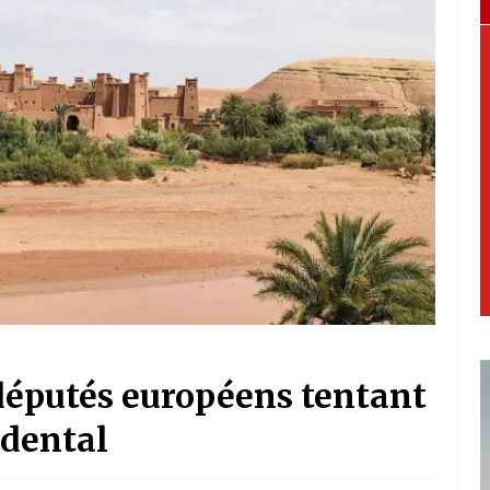
députés européens tentant
idental