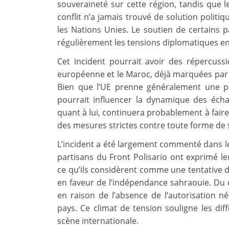
souveraineté sur cette région, tandis que l
conflit n’a jamais trouvé de solution politi
les Nations Unies. Le soutien de certains 
régulièrement les tensions diplomatiques en
Cet incident pourrait avoir des répercussi
européenne et le Maroc, déjà marquées par d
Bien que l’UE prenne généralement une pos
pourrait influencer la dynamique des écha
quant à lui, continuera probablement à faire 
des mesures strictes contre toute forme de s
L’incident a été largement commenté dans le
partisans du Front Polisario ont exprimé le
ce qu’ils considèrent comme une tentative de
en faveur de l’indépendance sahraouie. Du cô
en raison de l’absence de l’autorisation n
pays. Ce climat de tension souligne les diffi
scène internationale.