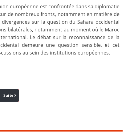
’Union européenne est confrontée dans sa diplomatie
e sur de nombreux fronts, notamment en matière de
 divergences sur la question du Sahara occidental
ions bilatérales, notamment au moment où le Maroc
nternational. Le débat sur la reconnaissance de la
cidental demeure une question sensible, et cet
scussions au sein des institutions européennes.
Suite
Pinterest
Reddit
Email