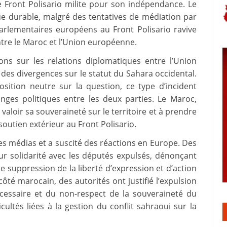
e Front Polisario milite pour son indépendance. Le
que durable, malgré des tentatives de médiation par
parlementaires européens au Front Polisario ravive
tre le Maroc et l’Union européenne.
ons sur les relations diplomatiques entre l’Union
es divergences sur le statut du Sahara occidental.
ition neutre sur la question, ce type d’incident
nges politiques entre les deux parties. Le Maroc,
valoir sa souveraineté sur le territoire et à prendre
outien extérieur au Front Polisario.
s médias et a suscité des réactions en Europe. Des
ur solidarité avec les députés expulsés, dénonçant
 suppression de la liberté d’expression et d’action
té marocain, des autorités ont justifié l’expulsion
écessaire et du non-respect de la souveraineté du
cultés liées à la gestion du conflit sahraoui sur la