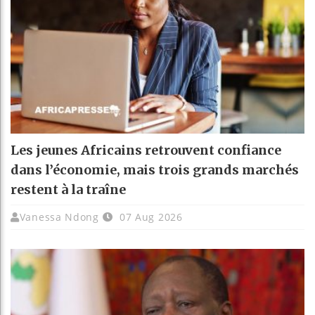
Les jeunes Africains retrouvent confiance
dans l’économie, mais trois grands marchés
restent à la traîne
Vanessa Ndong
07 Aug 2026