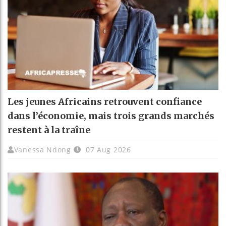
Les jeunes Africains retrouvent confiance
dans l’économie, mais trois grands marchés
restent à la traîne
Vanessa Ndong
07 Aug 2026