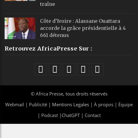
traîne
Côte d’Ivoire : Alassane Ouattara
accorde la grâce présidentielle à 4
661 détenus
Retrouvez AfricaPresse Sur :
©
Africa Presse
, tous droits réservés
Webmail
|
Publicité
| Mentions Legales |
À propos
|
Équipe
|
Podcast
|
ChatGPT
|
Contact