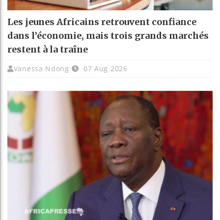
Les jeunes Africains retrouvent confiance
dans l’économie, mais trois grands marchés
restent à la traîne
Vanessa Ndong
07 Aug 2026