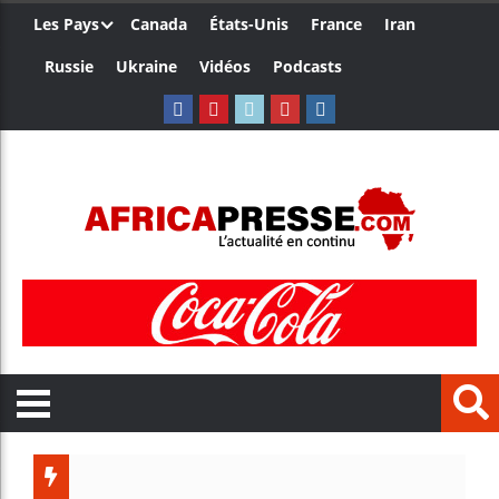
Les Pays
Canada
États-Unis
France
Iran
Russie
Ukraine
Vidéos
Podcasts
Ceuta : 