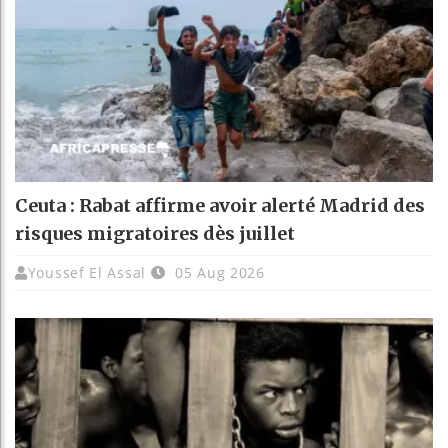
Ceuta : Rabat affirme avoir alerté Madrid des
risques migratoires dès juillet
Youssef El Assal
05 Aug 2026