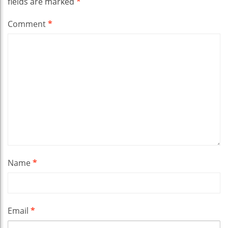
fields are marked
*
Comment
*
Name
*
Email
*